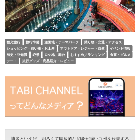
観光旅行
旅行準備
遊園地・テーマパーク
乗り物・交通・アクセス
ショッピング・買い物・お土産
アウトドア・レジャー・自然
イベント情報
歴史・豆知識
絶景
ロケ地、舞台
おすすめ／ランキング
食事・グルメ
デート
旅行グッズ・商品紹介・レビュー
博多といえば、明るくて開放的な印象が強い九州を代表する