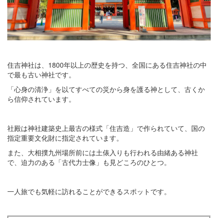
住吉神社は、1800年以上の歴史を持つ、全国にある住吉神社の中
で最も古い神社です。
「心身の清浄」を以てすべての災から身を護る神として、古くか
ら信仰されています。
社殿は神社建築史上最古の様式「住吉造」で作られていて、国の
指定重要文化財に指定されています。
また、大相撲九州場所前には土俵入りも行われる由緒ある神社
で、迫力のある「古代力士像」も見どころのひとつ。
一人旅でも気軽に訪れることができるスポットです。