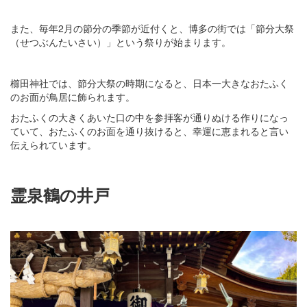
また、毎年2月の節分の季節が近付くと、博多の街では「節分大祭
（せつぶんたいさい）」という祭りが始まります。
櫛田神社では、節分大祭の時期になると、日本一大きなおたふく
のお面が鳥居に飾られます。
おたふくの大きくあいた口の中を参拝客が通りぬける作りになっ
ていて、おたふくのお面を通り抜けると、幸運に恵まれると言い
伝えられています。
霊泉鶴の井戸