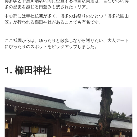
博多駅と中洲川端駅の間に位置する祇園駅周辺は、昔ながらの博
多の歴史を感じる街並みも残されたエリア。
中心部には寺社仏閣が多く、博多のお祭りのひとつ「博多祇園山
笠」が行われる櫛田神社があることでも有名です。
ここ祇園からは、ゆったりと散歩しながら巡りたい、大人デート
にぴったりのスポットをピックアップしました。
1. 櫛田神社