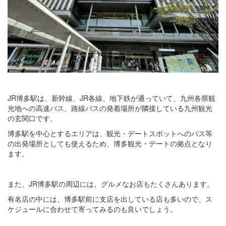
JR博多駅は、新幹線、JR各線、地下鉄が通っていて、九州各県観
光地への高速バス、路線バスの発着場所が隣接している九州観光
の玄関口です。
博多駅を中心とするエリアは、観光・デートスポットへのバス等
の出発場所としても使えるため、博多観光・デートの拠点となり
ます。
また、JR博多駅の周辺には、グルメなお店もたくさんあります。
有名店の中には、博多駅前に支店を出している店も多いので、ス
ケジュールに合わせて寄ってみるのも良いでしょう。