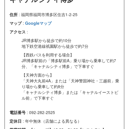
住所
: 福岡県福岡市博多区住吉1-2-25
マップ
:
Googleマップ
アクセス
:
JR博多駅から徒歩で約10分
地下鉄空港線祇園駅から徒歩で約7分
【西鉄バスを利用する場合】
JR博多駅前の「博多駅前A」乗り場から乗車して約7
分、「キャナルシティ博多」で下車すぐ
【天神方面から】
「天神大丸前4A」または「天神警固神社・三越前」乗
り場から乗車して約8分
「キャナルシティ博多」または「キャナルイーストビ
ル前」で下車すぐ
電話番号
: 092-282-2525
定休日
: 年中無休（店舗による異なる）