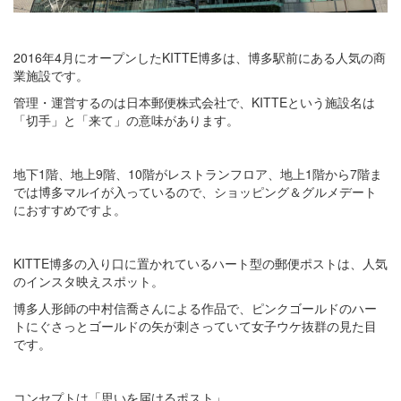
2016年4月にオープンしたKITTE博多は、博多駅前にある人気の商
業施設です。
管理・運営するのは日本郵便株式会社で、KITTEという施設名は
「切手」と「来て」の意味があります。
地下1階、地上9階、10階がレストランフロア、地上1階から7階ま
では博多マルイが入っているので、ショッピング＆グルメデート
におすすめですよ。
KITTE博多の入り口に置かれているハート型の郵便ポストは、人気
のインスタ映えスポット。
博多人形師の中村信喬さんによる作品で、ピンクゴールドのハー
トにぐさっとゴールドの矢が刺さっていて女子ウケ抜群の見た目
です。
コンセプトは「思いを届けるポスト」。