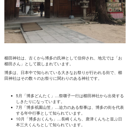
櫛田神社は、古くから博多の氏神として信仰され、地元では「お
櫛田さん」として親しまれています。
博多は、日本中で知られている大きなお祭りが行われる街で、櫛
田神社はその数々のお祭りに関わりのある神社です。
5月「博多どんたく」…祭囃子一行は櫛田神社から出発する
しきたりになっています。
7月「博多祇園山笠」…迫力のある祭事は、博多の街を代表
する年中行事として知られています。
10月「博多おくんち」…長崎くんち、唐津くんちと並ぶ日
本三大くんちとして知られています。