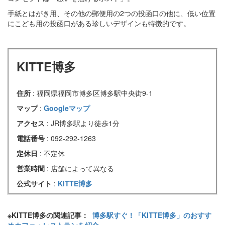
手紙とはがき用、その他の郵便用の2つの投函口の他に、低い位置
にこども用の投函口がある珍しいデザインも特徴的です。
KITTE博多
住所
: 福岡県福岡市博多区博多駅中央街9-1
マップ
:
Googleマップ
アクセス
: JR博多駅より徒歩1分
電話番号
: 092-292-1263
定休日
: 不定休
営業時間
: 店舗によって異なる
公式サイト
:
KITTE博多
※KITTE博多の関連記事：
博多駅すぐ！「KITTE博多」のおすす