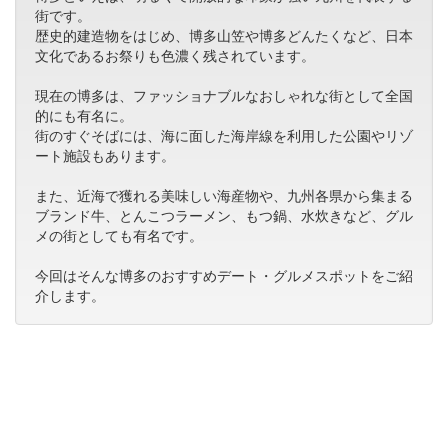
街です。
歴史的建造物をはじめ、博多山笠や博多どんたくなど、日本
文化であるお祭りも色濃く残されています。
現在の博多は、ファッショナブルなおしゃれな街として全国
的にも有名に。
街のすぐそばには、海に面した海岸線を利用した公園やリゾ
ート施設もあります。
また、近海で獲れる美味しい海産物や、九州各県から集まる
ブランド牛、とんこつラーメン、もつ鍋、水炊きなど、グル
メの街としても有名です。
今回はそんな博多のおすすめデート・グルメスポットをご紹
介します。