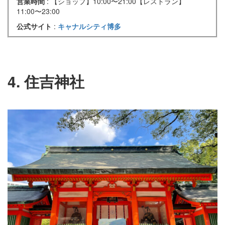
営業時間
: 【ショップ】10:00〜21:00【レストラン】
11:00〜23:00
公式サイト
:
キャナルシティ博多
4. 住吉神社