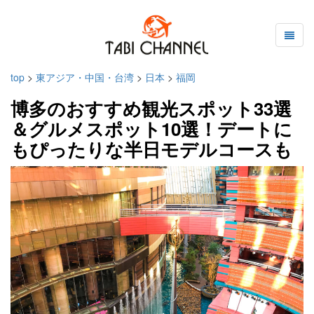
top
>
東アジア・中国・台湾
>
日本
>
福岡
博多のおすすめ観光スポット33選
＆グルメスポット10選！デートに
もぴったりな半日モデルコースも