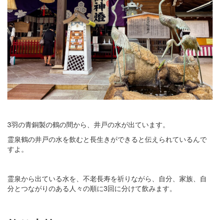
3羽の青銅製の鶴の間から、井戸の水が出ています。
霊泉鶴の井戸の水を飲むと長生きができると伝えられているんで
すよ。
霊泉から出ている水を、不老長寿を祈りながら、自分、家族、自
分とつながりのある人々の順に3回に分けて飲みます。