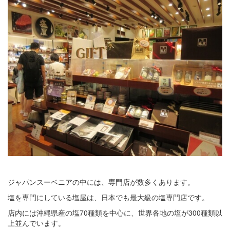
ジャパンスーベニアの中には、専門店が数多くあります。
塩を専門にしている塩屋は、日本でも最大級の塩専門店です。
店内には沖縄県産の塩70種類を中心に、世界各地の塩が300種類以
上並んでいます。