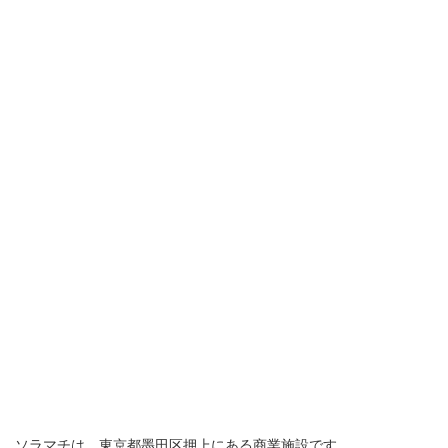
ソラマチは、東京都墨田区押上にある商業施設です。