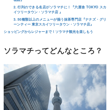
2. 行列のできる名店がソラマチに！『六厘舎 TOKYO スカ
イツリータウン・ソラマチ店 』
3. 50種類以上のメニューが揃う抹茶専門店『ナナズ・グリ
ーンティー 東京スカイツリータウン・ソラマチ店』
ショッピングからレジャーまで！ソラマチ観光を楽しもう
ソラマチってどんなところ？