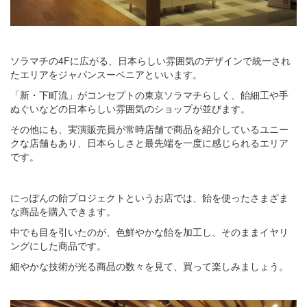
ソラマチの4Fに広がる、日本らしい雰囲気のデザインで統一され
たエリアをジャパンスーベニアといいます。
「新・下町流」がコンセプトの東京ソラマチらしく、飴細工や手
ぬぐいなどの日本らしい雰囲気のショップが並びます。
その他にも、実演販売員が常時店舗で商品を紹介しているユニー
クな店舗もあり、日本らしさと最先端を一度に感じられるエリア
です。
にっぽんの飴プロジェクトというお店では、飴を使ったさまざま
な商品を購入できます。
中でも目を引いたのが、色鮮やかな飴を加工し、そのままイヤリ
ングにした商品です。
細やかな技術が光る商品の数々を見て、買って楽しみましょう。