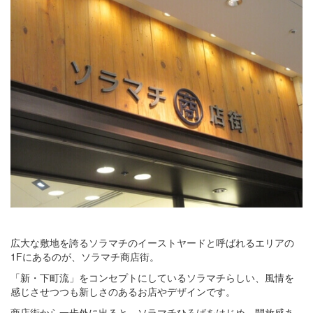
広大な敷地を誇るソラマチのイーストヤードと呼ばれるエリアの
1Fにあるのが、ソラマチ商店街。
「新・下町流」をコンセプトにしているソラマチらしい、風情を
感じさせつつも新しさのあるお店やデザインです。
商店街から一歩外に出ると、ソラマチひろばをはじめ、開放感あ