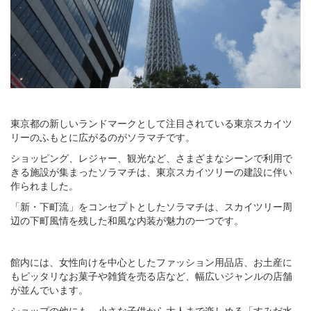
東京都の新しいランドマークとして注目されている東京スカイツ
リーのふもとに広がるのがソラマチです。
ショッピング、レジャー、観光など、さまざまなシーンで利用で
きる施設が集まったソラマチは、東京スカイツリーの建設に伴い
作られました。
「新・下町流」をコンセプトとしたソラマチは、スカイツリー周
辺の下町風情を残した和風な内装が魅力の一つです。
館内には、女性向けを中心としたファッション用品店、お土産に
もピッタリなお菓子や雑貨を売る店など、幅広いジャンルの店舗
が並んでいます。
ショップの他にも、小さな子供から大人まで楽しめる「すみだ水