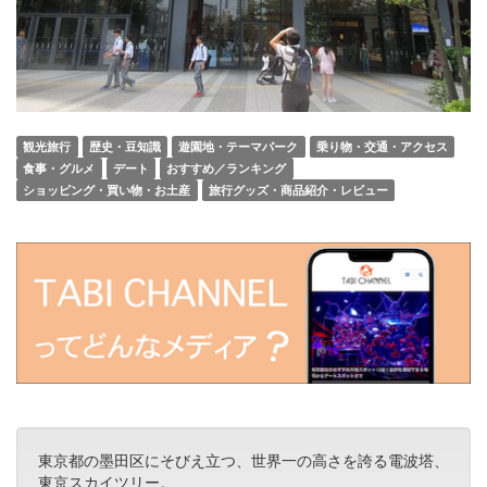
観光旅行
歴史・豆知識
遊園地・テーマパーク
乗り物・交通・アクセス
食事・グルメ
デート
おすすめ／ランキング
ショッピング・買い物・お土産
旅行グッズ・商品紹介・レビュー
東京都の墨田区にそびえ立つ、世界一の高さを誇る電波塔、
東京スカイツリー。