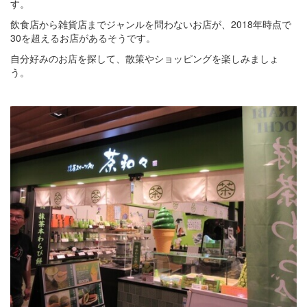
す。
飲食店から雑貨店までジャンルを問わないお店が、2018年時点で
30を超えるお店があるそうです。
自分好みのお店を探して、散策やショッピングを楽しみましょ
う。