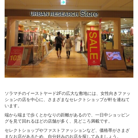
ソラマチのイーストヤード2Fの広大な敷地には、女性向きファッ
ションの店を中心に、さまざまなセレクトショップが軒を連ねて
います。
端から端まで歩くとかなりの距離があるので、一日中ショッピン
グを見て回れるほどの店舗が多く、見どころ満載です。
セレクトショップやファストファッションなど、価格帯がさまざ
まなお店があるため、自分好みのお店を探してみましょう。