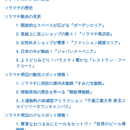
ソラマチの歴史
ソラマチ観光の見所
1. 開放的なスペースが広がる『ガーデンエリア』
2. 直線上に並ぶショップの数々！『ソラマチ商店街』
3. 女性向きショップが豊富！『ファッション雑貨エリア』
4. 日本の今が集結！『ジャパンスーベニア』
5. よりどりみどり！バラエティ豊かな『レストラン・フー
ドコート』
ソラマチ周辺の観光スポット情報！
1. ソラマチに併設の屋内水族館『すみだ水族館』
2. 情報発信の歴史を学べる『郵政博物館』
3. 入場無料の体感型アトラクション『千葉工業大学 東京ス
カイツリータウンキャンパス』
ソラマチ周辺のグルスポット情報！
1. 豊富なおつまみにビールをセットで！『世界のビール博
物館』