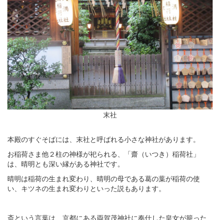
末社
本殿のすぐそばには、末社と呼ばれる小さな神社があります。
お稲荷さま他２柱の神様が祀られる、「齋（いつき）稲荷社」
は、晴明とも深い縁がある神社です。
晴明は稲荷の生まれ変わり、晴明の母である葛の葉が稲荷の使
い、キツネの生まれ変わりといった説もあります。
斎という言葉は、京都にある両賀茂神社に奉仕した皇女が籠った