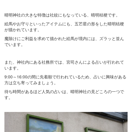
晴明神社の大きな特徴は社紋にもなっている、晴明桔梗です。
絵馬やお守りといったアイテムにも、五芒星の形をした晴明桔梗
が描かれています。
魔除けにご利益を求めて描かれた絵馬が境内には、ズラッと並ん
でいます。
また、神社内にある社務所では、宮司さんによる占いが行われて
います。
9:00～16:00の間に先着順で行われているため、占いに興味がある
方は立ち寄ってみましょう。
待ち時間があるほど人気の占いは、晴明神社の見どころの一つで
す。