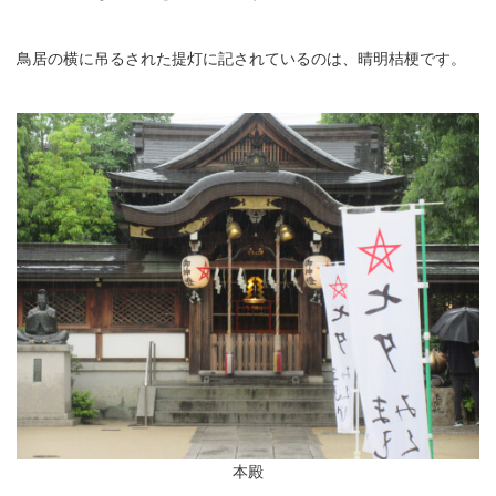
鳥居の横に吊るされた提灯に記されているのは、晴明桔梗です。
本殿