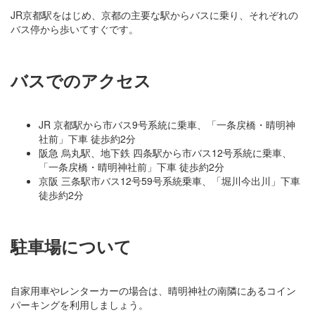
JR京都駅をはじめ、京都の主要な駅からバスに乗り、それぞれの
バス停から歩いてすぐです。
バスでのアクセス
JR 京都駅から市バス9号系統に乗車、「一条戻橋・晴明神
社前」下車 徒歩約2分
阪急 烏丸駅、地下鉄 四条駅から市バス12号系統に乗車、
「一条戻橋・晴明神社前」下車 徒歩約2分
京阪 三条駅市バス12号59号系統乗車、「堀川今出川」下車
徒歩約2分
駐車場について
自家用車やレンターカーの場合は、晴明神社の南隣にあるコイン
パーキングを利用しましょう。