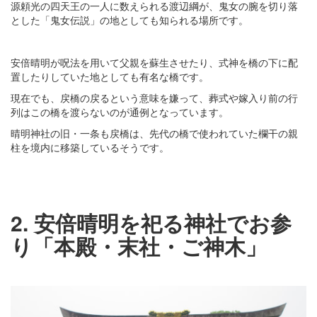
源頼光の四天王の一人に数えられる渡辺綱が、鬼女の腕を切り落
とした「鬼女伝説」の地としても知られる場所です。
安倍晴明が呪法を用いて父親を蘇生させたり、式神を橋の下に配
置したりしていた地としても有名な橋です。
現在でも、戻橋の戻るという意味を嫌って、葬式や嫁入り前の行
列はこの橋を渡らないのが通例となっています。
晴明神社の旧・一条も戻橋は、先代の橋で使われていた欄干の親
柱を境内に移築しているそうです。
2. 安倍晴明を祀る神社でお参
り「本殿・末社・ご神木」