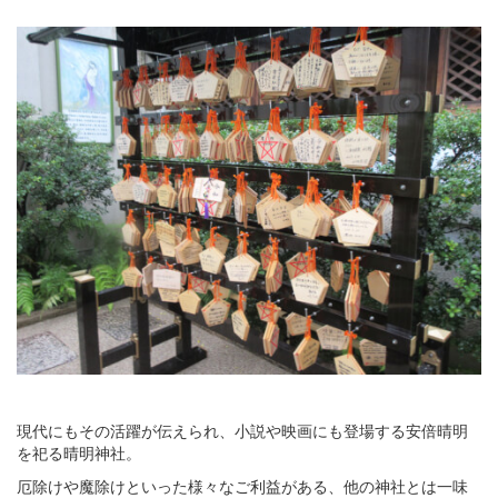
現代にもその活躍が伝えられ、小説や映画にも登場する安倍晴明
を祀る晴明神社。
厄除けや魔除けといった様々なご利益がある、他の神社とは一味