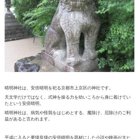
晴明神社は、安倍晴明を祀る京都市上京区の神社です。
天文学だけではなく、式神を操る力を幼いころから身に着けてい
たという安倍晴明。
晴明神社は、病気や怪我をはじめとする、魔除け、厄除けのご利
益があると言われます。
平成に入ると夢獏良獏の安倍晴明を題材にした小説や映画が大ヒ