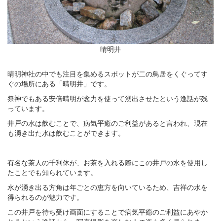
晴明井
晴明神社の中でも注目を集めるスポットが二の鳥居をくぐってす
ぐの場所にある「晴明井」です。
祭神でもある安倍晴明が念力を使って湧出させたという逸話が残
っています。
井戸の水は飲むことで、病気平癒のご利益があると言われ、現在
も湧き出た水は飲むことができます。
有名な茶人の千利休が、お茶を入れる際にこの井戸の水を使用し
たことでも知られています。
水が湧き出る方角は年ごとの恵方を向いているため、吉祥の水を
得られるのが魅力です。
この井戸を待ち受け画面にすることで病気平癒のご利益にあやか