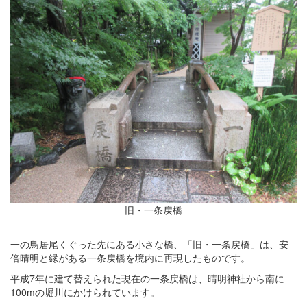
旧・一条戻橋
一の鳥居尾くぐった先にある小さな橋、「旧・一条戻橋」は、安
倍晴明と縁がある一条戻橋を境内に再現したものです。
平成7年に建て替えられた現在の一条戻橋は、晴明神社から南に
100mの堀川にかけられています。