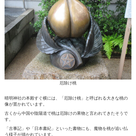
厄除け桃
晴明神社の本殿すぐ横には、「厄除け桃」と呼ばれる大きな桃の
像が置かれています。
古くから中国や陰陽道で桃は厄除けの果物と言われてきたそうで
す。
「古事記」や「日本書紀」といった書物にも、魔物を桃が追い払
う様子が描かれています。