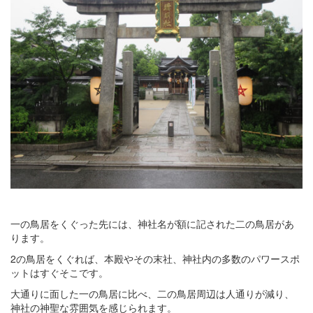
一の鳥居をくぐった先には、神社名が額に記された二の鳥居があ
ります。
2の鳥居をくぐれば、本殿やその末社、神社内の多数のパワースポ
ットはすぐそこです。
大通りに面した一の鳥居に比べ、二の鳥居周辺は人通りが減り、
神社の神聖な雰囲気を感じられます。