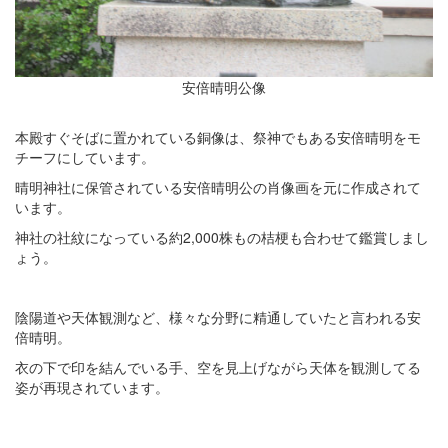
安倍晴明公像
本殿すぐそばに置かれている銅像は、祭神でもある安倍晴明をモ
チーフにしています。
晴明神社に保管されている安倍晴明公の肖像画を元に作成されて
います。
神社の社紋になっている約2,000株もの桔梗も合わせて鑑賞しまし
ょう。
陰陽道や天体観測など、様々な分野に精通していたと言われる安
倍晴明。
衣の下で印を結んでいる手、空を見上げながら天体を観測してる
姿が再現されています。