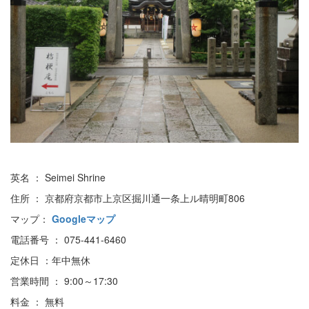
英名 ： Seimei Shrine
住所 ： 京都府京都市上京区掘川通一条上ル晴明町806
マップ：
Googleマップ
電話番号 ： 075-441-6460
定休日 ：年中無休
営業時間 ： 9:00～17:30
料金 ： 無料