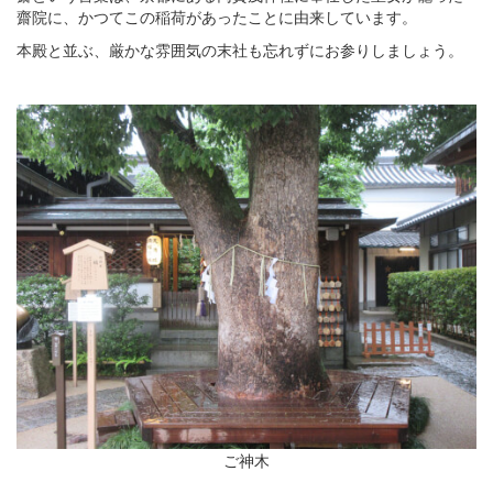
齋院に、かつてこの稲荷があったことに由来しています。
本殿と並ぶ、厳かな雰囲気の末社も忘れずにお参りしましょう。
ご神木