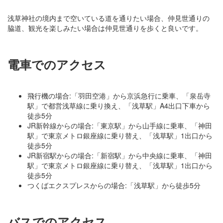
浅草神社の境内まで空いている道を通りたい場合、仲見世通りの
脇道、観光を楽しみたい場合は仲見世通りを歩くと良いです。
電車でのアクセス
飛行機の場合:「羽田空港」から京浜急行に乗車、「泉岳寺
駅」で都営浅草線に乗り換え、「浅草駅」A4出口下車から
徒歩5分
JR新幹線からの場合:「東京駅」から山手線に乗車、「神田
駅」で東京メトロ銀座線に乗り替え、「浅草駅」1出口から
徒歩5分
JR新宿駅からの場合:「新宿駅」から中央線に乗車、「神田
駅」で東京メトロ銀座線に乗り替え、「浅草駅」1出口から
徒歩5分
つくばエクスプレスからの場合:「浅草駅」から徒歩5分
バスでのアクセス