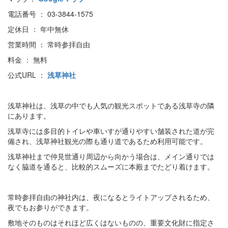
電話番号 ： 03-3844-1575
定休日 ： 年中無休
営業時間 ： 常時参拝自由
料金 ： 無料
公式URL ：
浅草神社
浅草神社は、浅草の中でも人気の観光スポットである浅草寺の隣
にあります。
浅草寺には多目的トイレや車いすが通りやすい舗装された道が完
備され、浅草神社観光の際も通り道であるため利用可能です。
浅草神社まで仲見世通り周辺から向かう場合は、メイン通りでは
なく脇道を通ると、比較的スムーズに本殿までたどり着けます。
常時参拝自由の神社内は、夜になるとライトアップされるため、
夜でもお参りができます。
敷地そのものはそれほど広くはないものの、重要文化財に指定さ