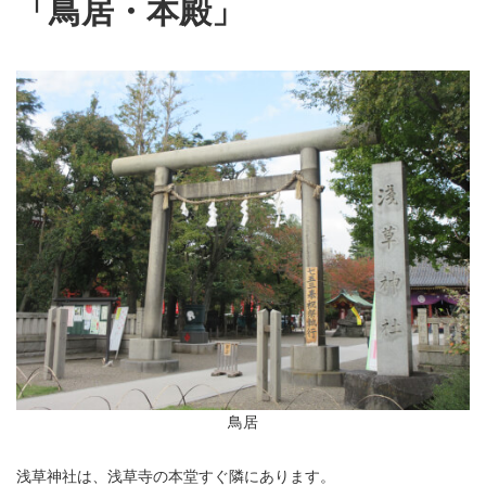
「鳥居・本殿」
鳥居
浅草神社は、浅草寺の本堂すぐ隣にあります。