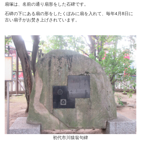
扇塚は、名前の通り扇形をした石碑です。
石碑の下にある扇の形をしたくぼみに扇を入れて、毎年4月8日に
古い扇子がお焚き上げされています。
初代市川猿翁句碑