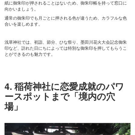
紙に御朱印が押されることはないため、御朱印帳を持って窓口に
向かいましょう。
通常の御朱印でも月ごとに押される色が違うため、カラフルな色
合いを楽しめます。
浅草神社では、初詣、節分、ひな祭り、墨田川花火大会記念御朱
印など、訪れた日にちによっては特別な御朱印を押してもらうこ
とができるのも魅力です。
4. 稲荷神社に恋愛成就のパワ
ースポットまで「境内の穴
場」