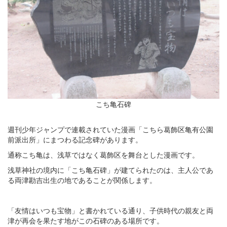
こち亀石碑
週刊少年ジャンプで連載されていた漫画「こちら葛飾区亀有公園
前派出所」にまつわる記念碑があります。
通称こち亀は、浅草ではなく葛飾区を舞台とした漫画です。
浅草神社の境内に「こち亀石碑」が建てられたのは、主人公であ
る両津勘吉出生の地であることが関係します。
「友情はいつも宝物」と書かれている通り、子供時代の親友と両
津が再会を果たす地がこの石碑のある場所です。