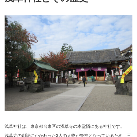
浅草神社は、東京都台東区の浅草寺の本堂隣にある神社です。
浅草寺の創設にかかわった3人の人物が祭神となっているため、三