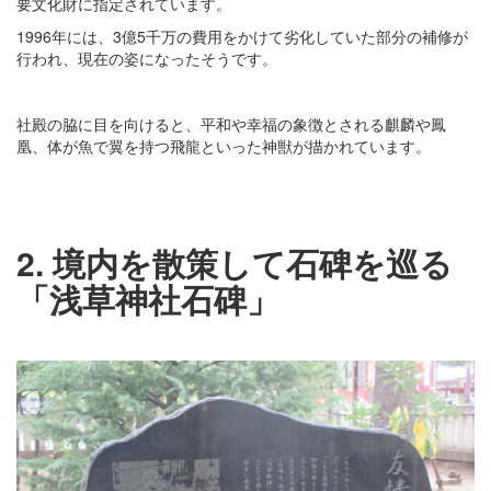
要文化財に指定されています。
1996年には、3億5千万の費用をかけて劣化していた部分の補修が
行われ、現在の姿になったそうです。
社殿の脇に目を向けると、平和や幸福の象徴とされる麒麟や鳳
凰、体が魚で翼を持つ飛龍といった神獣が描かれています。
2. 境内を散策して石碑を巡る
「浅草神社石碑」