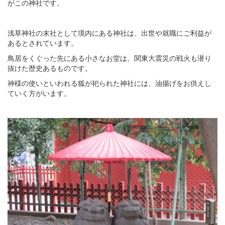
がこの神社です。
浅草神社の末社として境内にある神社は、出世や就職にご利益が
あるとされています。
鳥居をくぐった先にある小さなお堂は、関東大震災の戦火も潜り
抜けた歴史あるものです。
神様の使いといわれる狐が祀られた神社には、油揚げをお供えし
ていく方がいます。