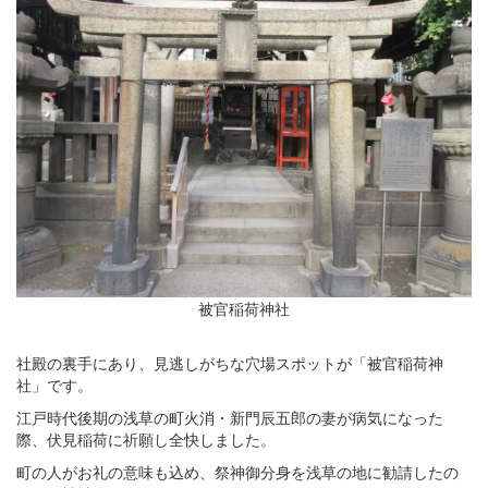
被官稲荷神社
社殿の裏手にあり、見逃しがちな穴場スポットが「被官稲荷神
社」です。
江戸時代後期の浅草の町火消・新門辰五郎の妻が病気になった
際、伏見稲荷に祈願し全快しました。
町の人がお礼の意味も込め、祭神御分身を浅草の地に勧請したの