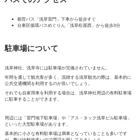
都営バス「浅草雷門」下車から徒歩すぐ
台東区循環バスめぐりん「浅草松屋西」から徒歩3分
駐車場について
浅草神社、浅草寺には駐車場が完備されていません。
年間を通して観光客が多く、混雑する浅草観光の際は、基本的に
公共交通機関を利用するのが良いでしょう。
それでも自家用車を利用する場合は、浅草神社周辺の有料駐車場
に駐車することができます。
周辺には「雷門地下駐車場」や「アス・タック浅草ビル駐車場」
といった大型駐車場があります。
基本的に小さな有料駐車場は満車となっていることも多いです
が、数は比較的多いので周辺を探してみましょう。