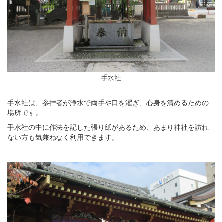
手水社
手水社は、参拝者が浄水で両手や口を濯ぎ、心身を清めるための
場所です。
手水社の中に作法を記した張り紙があるため、あまり神社を訪れ
ない方も気兼ねなく利用できます。