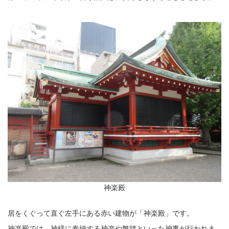
神楽殿
居をくぐって直ぐ左手にある赤い建物が「神楽殿」です。
神楽殿では、神様に奉納する神楽や舞踏といった神事が行われま