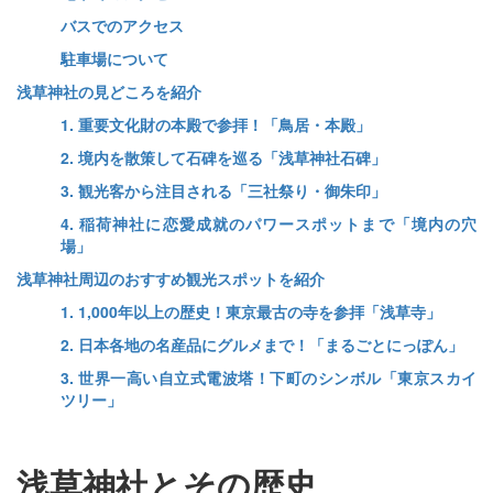
バスでのアクセス
駐車場について
浅草神社の見どころを紹介
1. 重要文化財の本殿で参拝！「鳥居・本殿」
2. 境内を散策して石碑を巡る「浅草神社石碑」
3. 観光客から注目される「三社祭り・御朱印」
4. 稲荷神社に恋愛成就のパワースポットまで「境内の穴
場」
浅草神社周辺のおすすめ観光スポットを紹介
1. 1,000年以上の歴史！東京最古の寺を参拝「浅草寺」
2. 日本各地の名産品にグルメまで！「まるごとにっぽん」
3. 世界一高い自立式電波塔！下町のシンボル「東京スカイ
ツリー」
浅草神社とその歴史