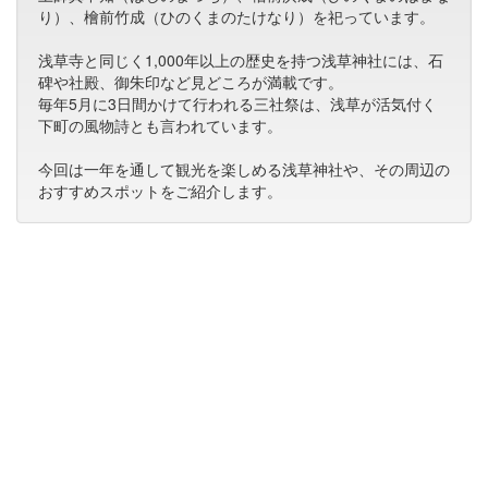
り）、檜前竹成（ひのくまのたけなり）を祀っています。
浅草寺と同じく1,000年以上の歴史を持つ浅草神社には、石
碑や社殿、御朱印など見どころが満載です。
毎年5月に3日間かけて行われる三社祭は、浅草が活気付く
下町の風物詩とも言われています。
今回は一年を通して観光を楽しめる浅草神社や、その周辺の
おすすめスポットをご紹介します。