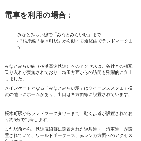
電車を利用の場合：
みなとみらい線で「みなとみらい駅」まで
JR根岸線「桜木町駅」から動く歩道経由でランドマークま
で
みなとみらい線（横浜高速鉄道）へのアクセスは、各社との相互
乗り入れが実施されており、埼玉方面からの訪問も飛躍的に向上
しました。
メインゲートとなる「みなとみらい駅」はクイーンズスクエア横
浜の地下にホームかあり、出口は各方面毎に設置されています。
桜木町駅からランドマークタワーまで、動く歩道が設置されてお
り約5分で到着します。
また駅前から、鉄道廃線跡に設置された遊歩道・「汽車道」が設
置されていて、ワールドポータース、赤レンガ方面へのアクセス