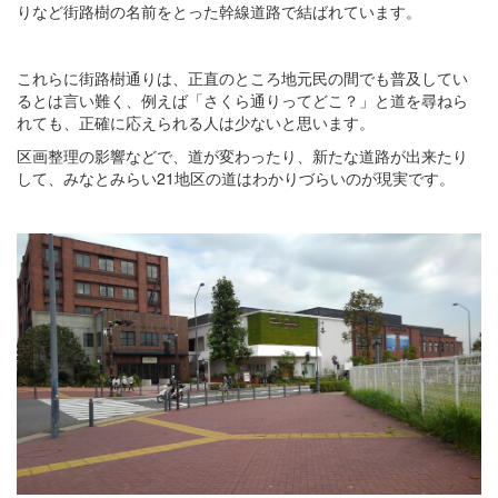
りなど街路樹の名前をとった幹線道路で結ばれています。
これらに街路樹通りは、正直のところ地元民の間でも普及してい
るとは言い難く、例えば「さくら通りってどこ？」と道を尋ねら
れても、正確に応えられる人は少ないと思います。
区画整理の影響などで、道が変わったり、新たな道路が出来たり
して、みなとみらい21地区の道はわかりづらいのが現実です。