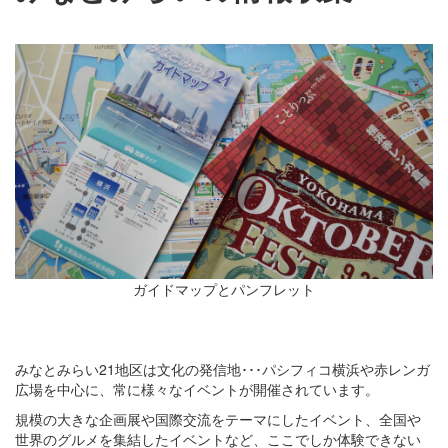
ガイドマップとパンフレット
みなとみらい21地区は文化の発信地･･･パシフィコ横浜や赤レンガ
広場を中心に、常に様々なイベントが開催されています。
規模の大きな企画展や国際交流をテーマにしたイベント、全国や
世界のグルメを集結したイベントなど、ここでしか体験できない