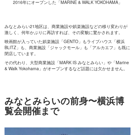
2016年にオープンした「MARINE & WALK YOKOHAMA」
みなとみらい21地区は、商業施設や娯楽施設などの移り変わりが
激しく、何年かぶりに再訪すれば、その変貌に驚かされます。
映画館が入っていた娯楽施設「GENTO」もライブハウス「横浜
BLITZ」も、商業施設「ジャックモール」も「アルカエフ」も既に
閉店しています。
その代わり、大型商業施設「MARK IS みなとみらい」や「Marine
& Walk Yokohama」がオープンするなど話題には欠かせません。
みなとみらいの前身〜横浜博
覧会開催まで