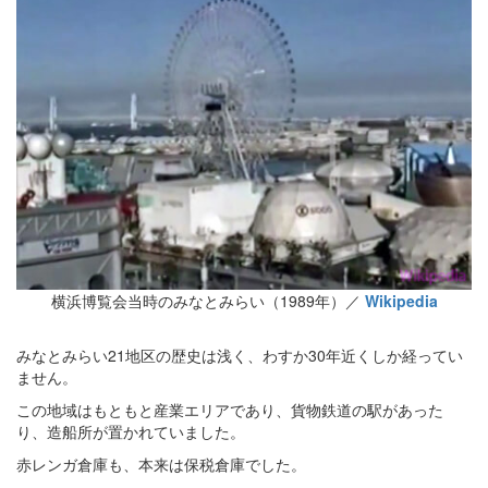
横浜博覧会当時のみなとみらい（1989年）／
Wikipedia
みなとみらい21地区の歴史は浅く、わすか30年近くしか経ってい
ません。
この地域はもともと産業エリアであり、貨物鉄道の駅があった
り、造船所が置かれていました。
赤レンガ倉庫も、本来は保税倉庫でした。