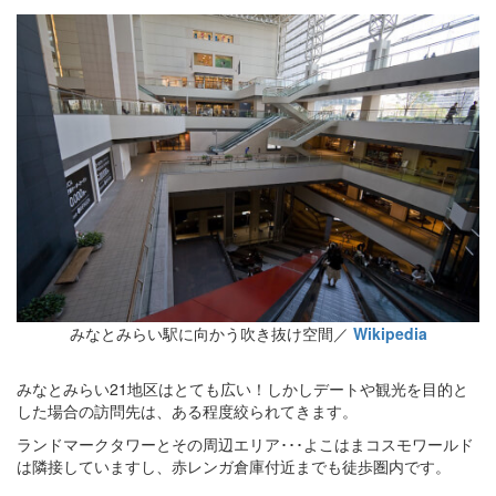
みなとみらい駅に向かう吹き抜け空間／
Wikipedia
みなとみらい21地区はとても広い！しかしデートや観光を目的と
した場合の訪問先は、ある程度絞られてきます。
ランドマークタワーとその周辺エリア･･･よこはまコスモワールド
は隣接していますし、赤レンガ倉庫付近までも徒歩圏内です。