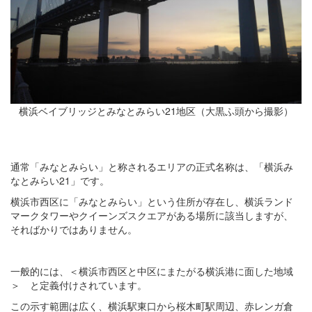
横浜ベイブリッジとみなとみらい21地区（大黒ふ頭から撮影）
通常「みなとみらい」と称されるエリアの正式名称は、「横浜み
なとみらい21」です。
横浜市西区に「みなとみらい」という住所が存在し、横浜ランド
マークタワーやクイーンズスクエアがある場所に該当しますが、
そればかりではありません。
一般的には、＜横浜市西区と中区にまたがる横浜港に面した地域
＞ と定義付けされています。
この示す範囲は広く、横浜駅東口から桜木町駅周辺、赤レンガ倉