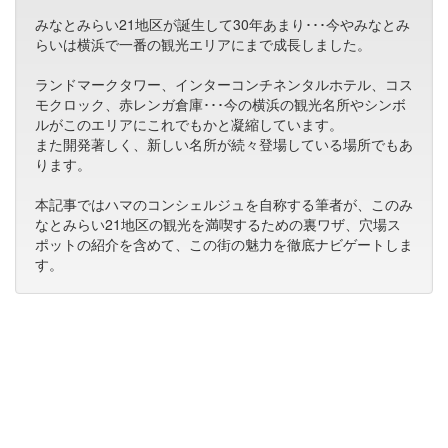
みなとみらい21地区が誕生して30年あまり･･･今やみなとみ
らいは横浜で一番の観光エリアにまで成長しました。
ランドマークタワー、インターコンチネンタルホテル、コス
モクロック、赤レンガ倉庫･･･今の横浜の観光名所やシンボ
ルがこのエリアにこれでもかと凝縮しています。
また開発著しく、新しい名所が続々登場している場所でもあ
ります。
本記事ではハマのコンシェルジュを自称する筆者が、このみ
なとみらい21地区の観光を満喫するための裏ワザ、穴場ス
ポットの紹介を含めて、この街の魅力を徹底ナビゲートしま
す。