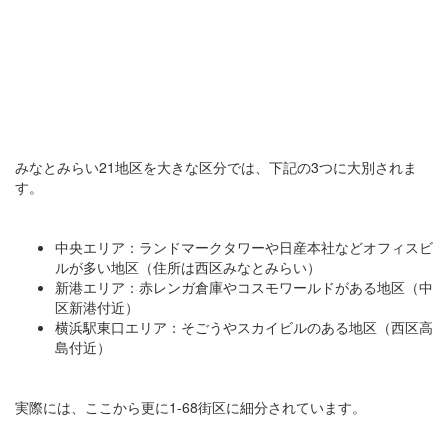
みなとみらい21地区を大きな区分では、下記の3つに大別されま
す。
中央エリア：ランドマークタワーや日産本社などオフィスビ
ルが多い地区（住所は西区みなとみらい）
新港エリア：赤レンガ倉庫やコスモワールドがある地区（中
区新港付近）
横浜駅東口エリア：そごうやスカイビルのある地区（西区高
島付近）
実際には、ここから更に1-68街区に細分されています。