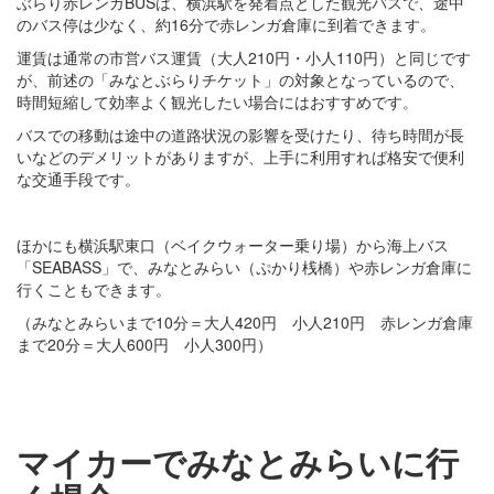
ぶらり赤レンガBUSは、横浜駅を発着点とした観光バスで、途中
のバス停は少なく、約16分で赤レンガ倉庫に到着できます。
運賃は通常の市営バス運賃（大人210円・小人110円）と同じです
が、前述の「みなとぶらりチケット」の対象となっているので、
時間短縮して効率よく観光したい場合にはおすすめです。
バスでの移動は途中の道路状況の影響を受けたり、待ち時間が長
いなどのデメリットがありますが、上手に利用すれば格安で便利
な交通手段です。
ほかにも横浜駅東口（ベイクウォーター乗り場）から海上バス
「SEABASS」で、みなとみらい（ぷかり桟橋）や赤レンガ倉庫に
行くこともできます。
（みなとみらいまで10分＝大人420円 小人210円 赤レンガ倉庫
まで20分＝大人600円 小人300円）
マイカーでみなとみらいに行