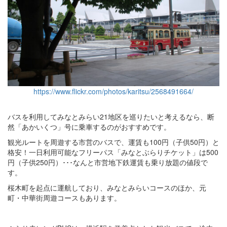
https://www.flickr.com/photos/karitsu/2568491664/
バスを利用してみなとみらい21地区を巡りたいと考えるなら、断
然「あかいくつ」号に乗車するのがおすすめです。
観光ルートを周遊する市営のバスで、運賃も100円（子供50円）と
格安！一日利用可能なフリーパス「みなとぶらりチケット」は500
円（子供250円）･･･なんと市営地下鉄運賃も乗り放題の値段で
す。
桜木町を起点に運航しており、みなとみらいコースのほか、元
町・中華街周遊コースもあります。