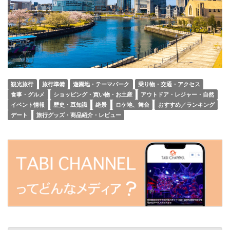
観光旅行
旅行準備
遊園地・テーマパーク
乗り物・交通・アクセス
食事・グルメ
ショッピング・買い物・お土産
アウトドア・レジャー・自然
イベント情報
歴史・豆知識
絶景
ロケ地、舞台
おすすめ／ランキング
デート
旅行グッズ・商品紹介・レビュー