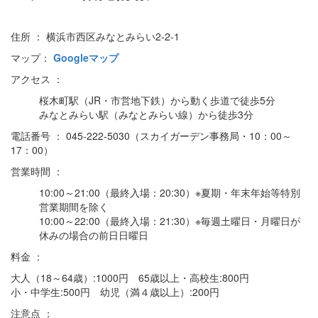
住所 ： 横浜市西区みなとみらい2-2-1
マップ：
Googleマップ
アクセス ：
桜木町駅（JR・市営地下鉄）から動く歩道で徒歩5分
みなとみらい駅（みなとみらい線）から徒歩3分
電話番号 ： 045-222-5030（スカイガーデン事務局・10：00～
17：00）
営業時間 ：
10:00～21:00（最終入場：20:30）※夏期・年末年始等特別
営業期間を除く
10:00～22:00（最終入場：21:30）※毎週土曜日・月曜日が
休みの場合の前日日曜日
料金 ：
大人（18～64歳）:1000円 65歳以上・高校生:800円
小・中学生:500円 幼児（満４歳以上）:200円
注意点 ：