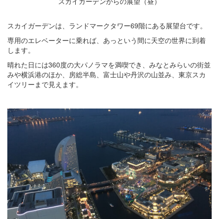
スカイガーデンからの展望（昼）
スカイガーデンは、ランドマークタワー69階にある展望台です。
専用のエレベーターに乗れば、あっという間に天空の世界に到着
します。
晴れた日には360度の大パノラマを満喫でき、みなとみらいの街並
みや横浜港のほか、房総半島、富士山や丹沢の山並み、東京スカ
イツリーまで見えます。