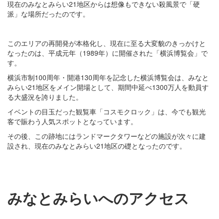
現在のみなとみらい21地区からは想像もできない殺風景で「硬
派」な場所だったのです。
このエリアの再開発が本格化し、現在に至る大変貌のきっかけと
なったのは、平成元年（1989年）に開催された「横浜博覧会」で
す。
横浜市制100周年・開港130周年を記念した横浜博覧会は、みなと
みらい21地区をメイン開場として、期間中延べ1300万人を動員す
る大盛況を誇りました。
イベントの目玉だった観覧車「コスモクロック」は、今でも観光
客で賑わう人気スポットとなっています。
その後、この跡地にはランドマークタワーなどの施設が次々に建
設され、現在のみなとみらい21地区の礎となったのです。
みなとみらいへのアクセス