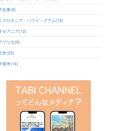
中近東(9)
ミクロネシア・ハワイ・グアム(15)
オセアニア(12)
アフリカ(9)
北米(23)
中南米(14)