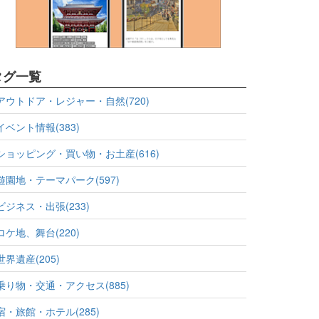
タグ一覧
アウトドア・レジャー・自然(720)
イベント情報(383)
ショッピング・買い物・お土産(616)
遊園地・テーマパーク(597)
ビジネス・出張(233)
ロケ地、舞台(220)
世界遺産(205)
乗り物・交通・アクセス(885)
宿・旅館・ホテル(285)