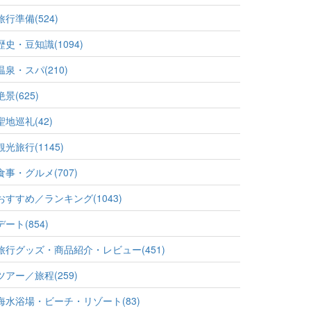
旅行準備(524)
歴史・豆知識(1094)
温泉・スパ(210)
絶景(625)
聖地巡礼(42)
観光旅行(1145)
食事・グルメ(707)
おすすめ／ランキング(1043)
デート(854)
旅行グッズ・商品紹介・レビュー(451)
ツアー／旅程(259)
海水浴場・ビーチ・リゾート(83)