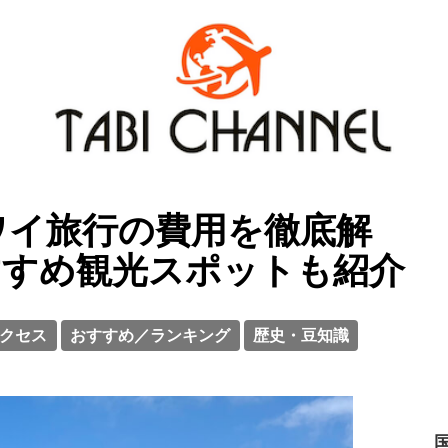
ハワイ旅行の費用を徹底解
すすめ観光スポットも紹介
クセス
おすすめ／ランキング
歴史・豆知識