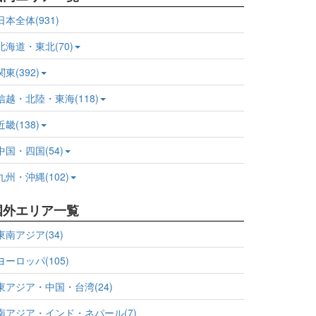
日本全体(931)
北海道・東北(70)
関東(392)
信越・北陸・東海(118)
近畿(138)
中国・四国(54)
九州・沖縄(102)
国外エリア一覧
東南アジア(34)
ヨーロッパ(105)
東アジア・中国・台湾(24)
南アジア・インド・ネパール(7)