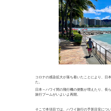
コロナの感染拡大が落ち着いたことにより、日
た。
日本～ハワイ間の飛行機の便数が増えたり、長
旅行ブームがいよいよ再開。
そこで本項目では、ハワイ旅行の予算目安につ