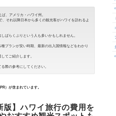
いえば、アメリカ・ハワイ州。
とで、それ以降日本から多くの観光客がハワイを訪れるよ
はしばらくぶりという人も多いかもしれません。
各種プランが安い時期、最新の出入国情報などをわかり
選してご紹介します。
てる際の参考にしてください。
PR）が含まれています。
最新版】ハワイ旅行の費用を
やおすすめ観光スポットも