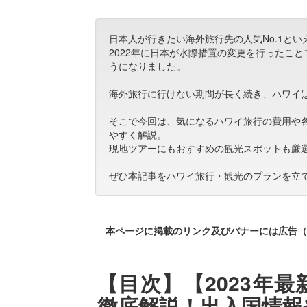
日本人が行きたい海外旅行先の人気No.1と
2022年に日本が水際措置の変更を行ったこ
うになりました。
海外旅行に行けない期間が長く続き、ハワイ
そこで今回は、気になるハワイ旅行の費用や
やすく解説。
現地ツアーにもおすすめの観光スポットも厳
ぜひ本記事をハワイ旅行・観光のプランを立
本ページに掲載のリンク及びバナーには広告（
【目次】【2023年
徹底解説！出入国情報