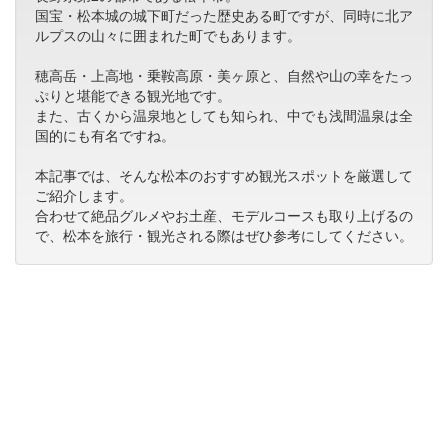
国宝・松本城の城下町だった歴史ある町ですが、同時に北ア
ルプスの山々に囲まれた町でもあります。
穂高岳・上高地・乗鞍高原・美ヶ原と、自然や山の幸をたっ
ぷりと堪能できる観光地です。
また、古くから温泉地としても知られ、中でも浅間温泉は全
国的にも有名ですね。
本記事では、そんな松本のおすすめ観光スポットを厳選して
ご紹介します。
合わせて絶品グルメやお土産、モデルコースも取り上げるの
で、松本を旅行・観光される際はぜひ参考にしてください。