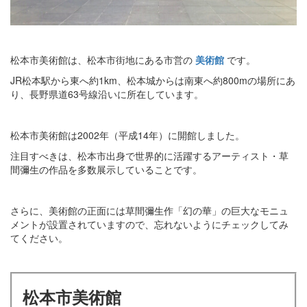
松本市美術館は、松本市街地にある市営の
美術館
です。
JR松本駅から東へ約1km、松本城からは南東へ約800mの場所にあ
り、長野県道63号線沿いに所在しています。
松本市美術館は2002年（平成14年）に開館しました。
注目すべきは、松本市出身で世界的に活躍するアーティスト・草
間彌生の作品を多数展示していることです。
さらに、美術館の正面には草間彌生作「幻の華」の巨大なモニュ
メントが設置されていますので、忘れないようにチェックしてみ
てください。
松本市美術館