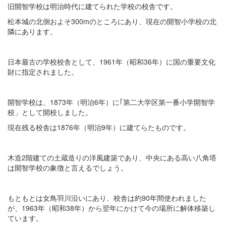
旧開智学校は明治時代に建てられた学校の校舎です。
松本城の北側およそ300mのところにあり、現在の開智小学校の北
隣にあります。
日本最古の学校校舎として、1961年（昭和36年）に国の重要文化
財に指定されました。
開智学校は、1873年（明治6年）に｢第二大学区第一番小学開智学
校」として開校しました。
現在残る校舎は1876年（明治9年）に建てらたものです。
木造2階建ての土蔵造りの洋風建築であり、中央にある高い八角塔
は開智学校の象徴と言えるでしょう。
もともとは女鳥羽川沿いにあり、校舎は約90年間使われました
が、1963年（昭和38年）から翌年にかけて今の場所に解体移築し
ています。