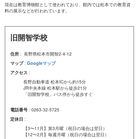
現在は教育博物館として使われており、館内では松本での教育資
料の展示などが行われています。
旧開智学校
住所
: 長野県松本市開智2-4-12
マップ
:
Googleマップ
アクセス
:
長野自動車道 松本ICから約15分
JR中央本線 松本駅から徒歩21分
「旧開智学校」バス停から徒歩すぐ
電話番号
: 0263-32-5725
定休日
:
【3〜11月】第3月曜（祝日の場合は翌日）
【12〜2月】毎週月曜（祝日の場合は翌日）