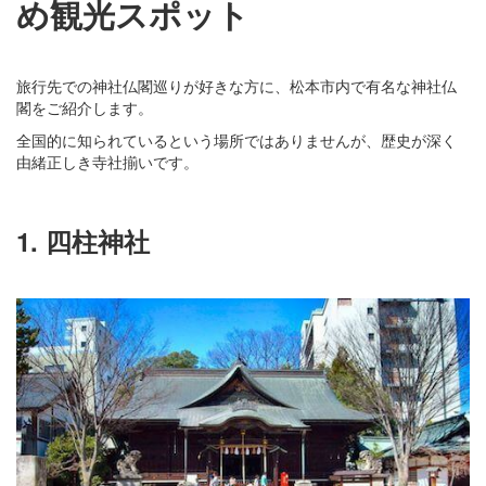
め観光スポット
旅行先での神社仏閣巡りが好きな方に、松本市内で有名な神社仏
閣をご紹介します。
全国的に知られているという場所ではありませんが、歴史が深く
由緒正しき寺社揃いです。
1. 四柱神社