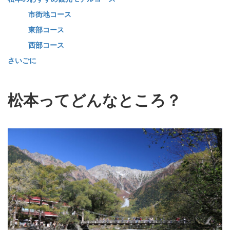
市街地コース
東部コース
西部コース
さいごに
松本ってどんなところ？