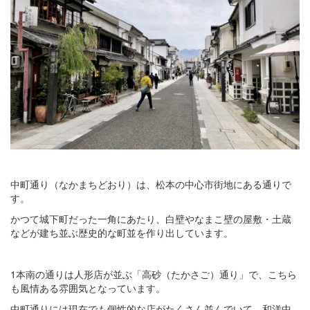
中町通り（なかまちどおり）は、松本の中心市街地にある通りで
す。
かつて城下町だった一角にあたり、白壁やなまこ壁の屋敷・土蔵
などが建ち並ぶ歴史的な町並を作り出しています。
1本南の通りは人形店が並ぶ「高砂（たかさご）通り」で、こちら
も風情ある雰囲気となっています。
中町通りには現在でも個性的な店がたくさん並んでいて、和洋中