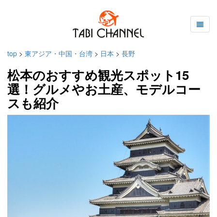
top
>
東アジア・中国・台湾
>
日本
>
長野
松本のおすすめ観光スポット15
選！グルメやお土産、モデルコー
スも紹介