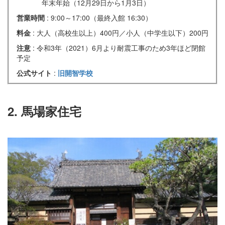
年末年始（12月29日から1月3日）
営業時間
: 9:00～17:00（最終入館 16:30）
料金
: 大人（高校生以上）400円／小人（中学生以下）200円
注意
: 令和3年（2021）6月より耐震工事のため3年ほど閉館
予定
公式サイト
:
旧開智学校
2. 馬場家住宅