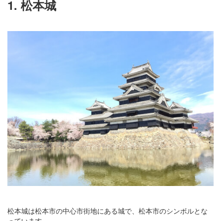
1. 松本城
松本城は松本市の中心市街地にある城で、松本市のシンボルとな
っています。