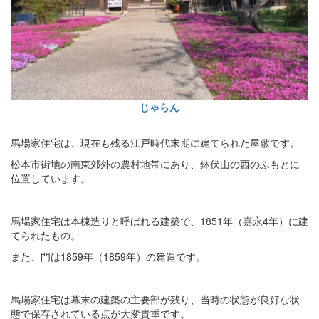
じゃらん
馬場家住宅は、現在も残る江戸時代末期に建てられた屋敷です。
松本市街地の南東郊外の農村地帯にあり、鉢伏山の西のふもとに
位置しています。
馬場家住宅は本棟造りと呼ばれる建築で、1851年（嘉永4年）に建
てられたもの。
また、門は1859年（1859年）の建造です。
馬場家住宅は幕末の建築の主要部が残り、当時の状態が良好な状
態で保存されている点が大変貴重です。