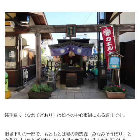
縄手通り（なわてどおり）は松本の中心市街にある通りです。
旧城下町の一部で、もともとは城の南惣堀（みなみそうぼり）と
女鳥羽川（めとばがわ）という川の土手上に生まれた町でした。