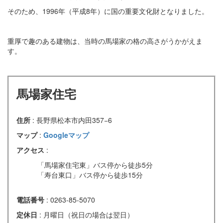
そのため、1996年（平成8年）に国の重要文化財となりました。
重厚で趣のある建物は、当時の馬場家の格の高さがうかがえま
す。
馬場家住宅
住所
: 長野県松本市内田357−6
マップ
:
Googleマップ
アクセス
:
「馬場家住宅東」バス停から徒歩5分
「寿台東口」バス停から徒歩15分
電話番号
: 0263-85-5070
定休日
: 月曜日（祝日の場合は翌日）