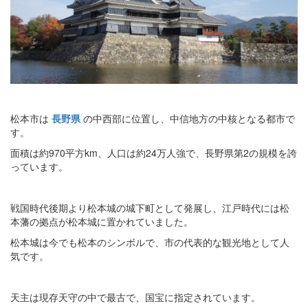
松本市は
長野県
の中西部に位置し、中信地方の中核となる都市で
す。
面積は約970平方km、人口は約24万人強で、長野県第2の規模を誇
っています。
戦国時代後期より松本城の城下町として発展し、江戸時代には松
本藩の拠点が松本城に置かれていました。
松本城は今でも松本のシンボルで、市の代表的な観光地として人
気です。
天主は現存天守の中で最古で、国宝に指定されています。