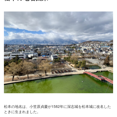
松本の地名は、小笠原貞慶が1582年に深志城を松本城に改名した
ときに生まれました。