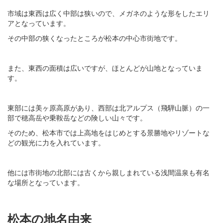
市域は東西は広く中部は狭いので、メガネのような形をしたエリ
アとなっています。
その中部の狭くなったところが松本の中心市街地です。
また、東西の面積は広いですが、ほとんどが山地となっていま
す。
東部には美ヶ原高原があり、西部は北アルプス（飛騨山脈）の一
部で穂高岳や乗鞍岳などの険しい山々です。
そのため、松本市では上高地をはじめとする景勝地やリゾートな
どの観光に力を入れています。
他には市街地の北部には古くから親しまれている浅間温泉も有名
な場所となっています。
松本の地名由来