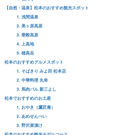
【自然・温泉】松本のおすすめ観光スポット
1. 浅間温泉
2. 美ヶ原高原
3. 乗鞍高原
4. 上高地
5. 穂高岳
松本のおすすめグルメスポット
1. そばきり みよ田 松本店
2. 中華料理 丸幸
3. 馬肉バル 新三よし
松本でおすすめのお土産
1. おやき（鷹匠庵）
2. あめせんべい
3. 野沢菜漬け
松本のおすすめ観光モデルコース