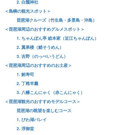
2. 白鬚神社
＜島嶼の観光スポット＞
琵琶湖クルーズ（竹生島・多景島・沖島）
＜琵琶湖周辺のおすすめグルメスポット＞
1. ちゃんぽん亭 総本家（近江ちゃんぽん）
2. 翼果楼（鯖そうめん）
3. 吉野（のっぺいうどん）
＜琵琶湖周辺のおすすめのお土産＞
1. 鮒寿司
2. 丁稚羊羹
3. 八幡こんにゃく（赤こんにゃく）
＜琵琶湖観光のおすすめモデルコース＞
琵琶湖の眺望を楽しむコース
1. びわ湖バレイ
2. 浮御堂