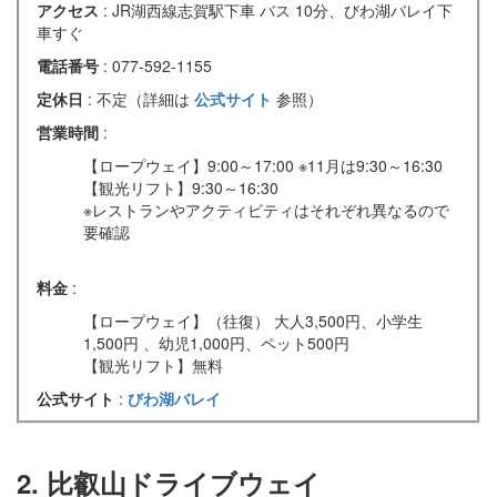
アクセス
: JR湖西線志賀駅下車 バス 10分、びわ湖バレイ下
車すぐ
電話番号
: 077-592-1155
定休日
: 不定（詳細は
公式サイト
参照）
営業時間
:
【ロープウェイ】9:00～17:00 ※11月は9:30～16:30
【観光リフト】9:30～16:30
※レストランやアクティビティはそれぞれ異なるので
要確認
料金
:
【ロープウェイ】（往復） 大人3,500円、小学生
1,500円 、幼児1,000円、ペット500円
【観光リフト】無料
公式サイト
:
びわ湖バレイ
2. 比叡山ドライブウェイ