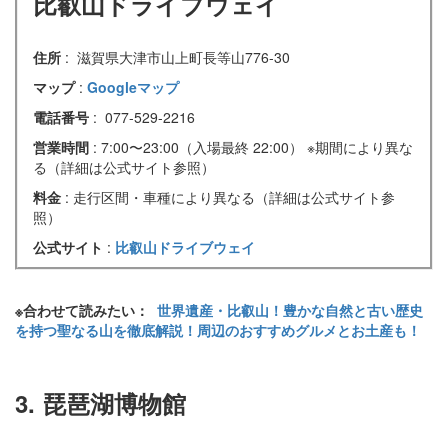
比叡山ドライブウェイ
住所
: 滋賀県大津市山上町長等山776-30
マップ
:
Googleマップ
電話番号
: 077-529-2216
営業時間
: 7:00〜23:00（入場最終 22:00） ※期間により異な
る（詳細は公式サイト参照）
料金
: 走行区間・車種により異なる（詳細は公式サイト参
照）
公式サイト
:
比叡山ドライブウェイ
※合わせて読みたい：
世界遺産・比叡山！豊かな自然と古い歴史
を持つ聖なる山を徹底解説！周辺のおすすめグルメとお土産も！
3. 琵琶湖博物館