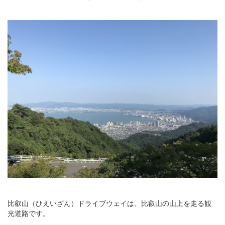
比叡山（ひえいざん）ドライブウェイは、比叡山の山上を走る観
光道路です。