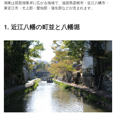
湖東は琵琶湖東岸に広がる地域で、滋賀県彦根市・近江八幡市・
東近江市・犬上郡・愛知郡・蒲生郡などが含まれます。
1. 近江八幡の町並と八幡堀