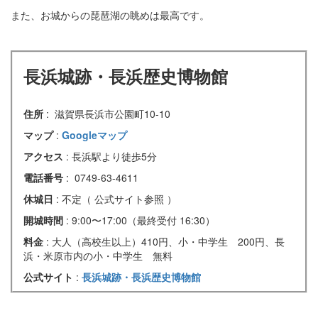
また、お城からの琵琶湖の眺めは最高です。
長浜城跡・長浜歴史博物館
住所
: 滋賀県長浜市公園町10-10
マップ
:
Googleマップ
アクセス
: 長浜駅より徒歩5分
電話番号
: 0749-63-4611
休城日
: 不定（ 公式サイト参照 ）
開城時間
: 9:00〜17:00（最終受付 16:30）
料金
: 大人（高校生以上）410円、小・中学生 200円、長
浜・米原市内の小・中学生 無料
公式サイト
:
長浜城跡・長浜歴史博物館