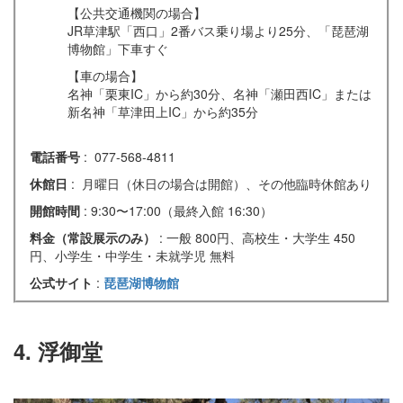
【公共交通機関の場合】
JR草津駅「西口」2番バス乗り場より25分、「琵琶湖
博物館」下車すぐ
【車の場合】
名神「栗東IC」から約30分、名神「瀬田西IC」または
新名神「草津田上IC」から約35分
電話番号
: 077-568-4811
休館日
: 月曜日（休日の場合は開館）、その他臨時休館あり
開館時間
: 9:30〜17:00（最終入館 16:30）
料金（常設展示のみ）
: 一般 800円、高校生・大学生 450
円、小学生・中学生・未就学児 無料
公式サイト
:
琵琶湖博物館
4. 浮御堂