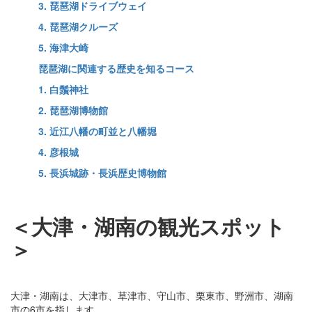
3. 琵琶湖ドライブウェイ
4. 琵琶湖クルーズ
5. 海津大崎
琵琶湖に関連する歴史を知るコース
1. 白鬚神社
2. 琵琶湖博物館
3. 近江八幡の町並と八幡堀
4. 彦根城
5. 長浜城跡・長浜歴史博物館
＜大津・湖南の観光スポット
＞
大津・湖南は、大津市、草津市、守山市、栗東市、野洲市、湖南
市の6市を指します。