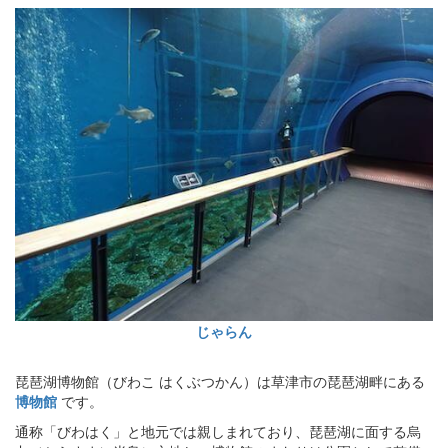
じゃらん
琵琶湖博物館（びわこ はくぶつかん）は草津市の琵琶湖畔にある
博物館
です。
通称「びわはく」と地元では親しまれており、琵琶湖に面する烏