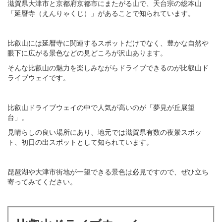
滋賀県大津市と京都府京都市にまたがる山で、天台宗の総本山
「延暦寺（えんりゃくじ）」があることで知られています。
比叡山には延暦寺に関連するスポットだけでなく、豊かな自然や
眼下に広がる景色などの見どころが沢山あります。
そんな比叡山の魅力を楽しみながらドライブできるのが比叡山ド
ライブウェイです。
比叡山ドライブウェイの中で人気が高いのが「夢見が丘展望
台」。
見晴らしの良い場所にあり、地元では滋賀県有数の夜景スポッ
ト、初日の出スポットとして知られています。
琵琶湖や大津市街地が一望できる景色は必見ですので、ぜひ立ち
寄ってみてください。