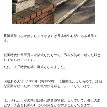
長浜城跡（ながはまじょうせき）は長浜市中心部にある城跡で
す。
戦国時代に豊臣秀吉が築城したもので、秀吉が初めて建てた城と
して知られています。
ただ、江戸時代前期に廃城となりました。
現在ある天守は1983年（昭和58年）に模擬復元したもので、詳細
な図面がないために犬山城や伏見城をモデルにしています。
復元された天守の内部は長浜歴史博物館となっていて、長浜の歴
史や、秀吉と長浜の町との関係などを学ぶことができます。