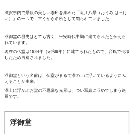
滋賀県内で景観の美しい場所を集めた「近江八景（おうみ はっけ
い）」の一つで、古くから名所として知られていました。
浮御堂の歴史はとても古く、平安時代中期に建てられたと伝えら
れています。
現在の仏堂は1934年（昭和9年）に建てられたもので、台風で倒壊
したため再建されました。
浮御堂という名前は、仏堂がまるで湖の上に浮いているようにみ
えることが由来。
湖上に浮かぶお堂の不思議な光景は、つい写真に収めてしまう絶
景です。
浮御堂