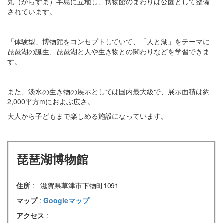
丸（からすま）半島に立地し、博物館のまわりは公園として整備
されています。
「体験型」博物館をコンセプトしていて、「人と湖」をテーマに
琵琶湖の誕生、琵琶湖と人や生き物との関わりなどを学習できま
す。
また、淡水の生き物の展示としては国内最大級で、展示面積は約
2,000平方mにおよぶ広さ。
大人から子どもまで楽しめる施設になっています。
琵琶湖博物館
住所
: 滋賀県草津市下物町1091
マップ
:
Googleマップ
アクセス
: