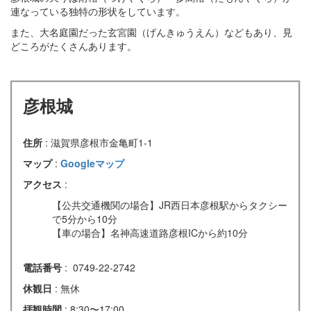
連なっている独特の形状をしています。
また、大名庭園だった玄宮園（げんきゅうえん）などもあり、見
どころがたくさんあります。
彦根城
住所
: 滋賀県彦根市金亀町1-1
マップ
:
Googleマップ
アクセス
:
【公共交通機関の場合】JR西日本彦根駅からタクシー
で5分から10分
【車の場合】名神高速道路彦根ICから約10分
電話番号
: 0749-22-2742
休観日
: 無休
拝観時間
: 8:30〜17:00