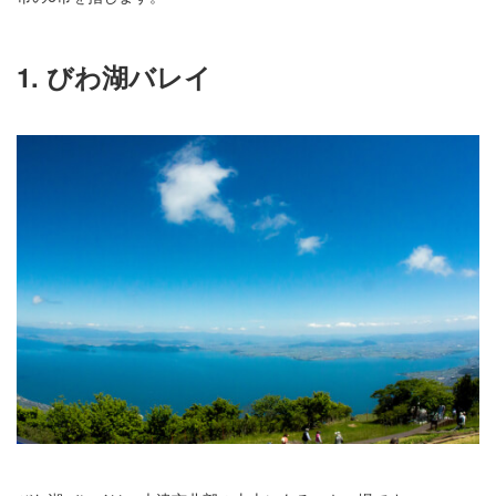
1. びわ湖バレイ