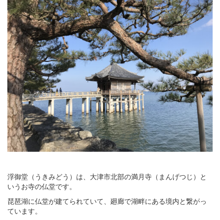
浮御堂（うきみどう）は、大津市北部の満月寺（まんげつじ）と
いうお寺の仏堂です。
琵琶湖に仏堂が建てられていて、廻廊で湖畔にある境内と繋がっ
ています。