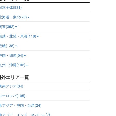
日本全体(931)
北海道・東北(70)
関東(392)
信越・北陸・東海(118)
近畿(138)
中国・四国(54)
九州・沖縄(102)
国外エリア一覧
東南アジア(34)
ヨーロッパ(105)
東アジア・中国・台湾(24)
南アジア・インド・ネパール(7)