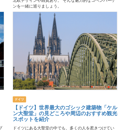
ンを一緒に巡りましょう。
ドイツ
【ドイツ】世界最大のゴシック建築物「ケル
ン大聖堂」の見どころや周辺のおすすめ観光
スポットを紹介
ブ
ドイツにある大聖堂の中でも、多くの人を惹きつけてい