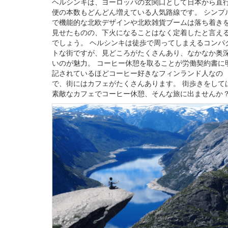
ヘルシンキは、ヨーロッパの玄関口として日本から直
便の本数もどんどん増えている人気路線です。 シンプ
で機能的な北欧デザインや北欧雑貨ブームは落ち着き
見せたものの、下火になることはなく定着したと言え
でしょう。 ヘルシンキは徒歩で周ってしまえるコンパ
トな街ですが、見どころがたくさんあり、なかなか奥
いのが魅力。 コーヒー休憩を取ることが労働契約書に
記されているほどコーヒー好きなフィンランド人なの
で、街にはカフェがたくさんあります。 街歩きをして
素敵なカフェでコーヒー休憩、そんな旅に出ませんか