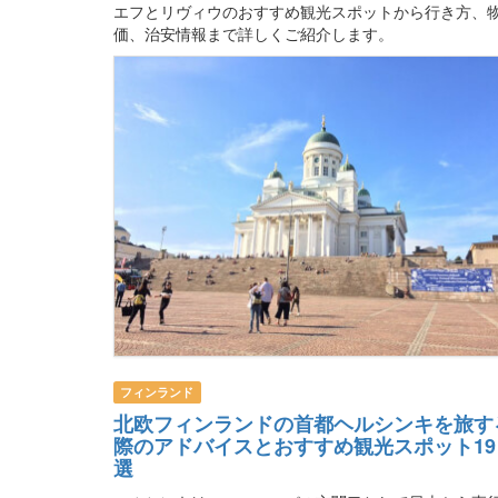
エフとリヴィウのおすすめ観光スポットから行き方、
価、治安情報まで詳しくご紹介します。
フィンランド
北欧フィンランドの首都ヘルシンキを旅す
際のアドバイスとおすすめ観光スポット19
選