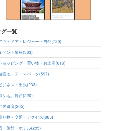
タグ一覧
アウトドア・レジャー・自然(720)
イベント情報(383)
ショッピング・買い物・お土産(616)
遊園地・テーマパーク(597)
ビジネス・出張(233)
ロケ地、舞台(220)
世界遺産(205)
乗り物・交通・アクセス(885)
宿・旅館・ホテル(285)