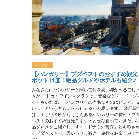
ハンガリー
【ハンガリー】ブダペストのおすすめ観光
ポット14選！絶品グルメやホテルも紹介♪
みなさんはハンガリーと聞いて何を思い浮かべるでし
うか。 トカイワインやクラシック音楽などをイメージ
る方もいれば、「ハンガリーの有名なものはピンとこ
い…」という方もいらっしゃるかと思います。 本記事
は、美しい名所がたくさんあるハンガリーの首都・ブ
ペストのおすすめ観光スポットとぜひ食べておきたい
品グルメをご紹介します♪ 「ドナウの真珠」とも称さ
るブダペストで、思いっきり観光・旅行をお楽しみく
さい。