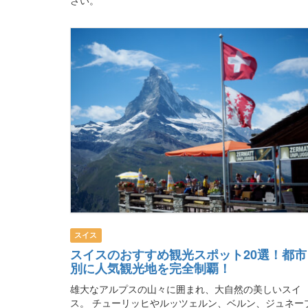
スイス
スイスのおすすめ観光スポット20選！都市
別に人気観光地を完全制覇！
雄大なアルプスの山々に囲まれ、大自然の美しいスイ
ス。 チューリッヒやルッツェルン、ベルン、ジュネー