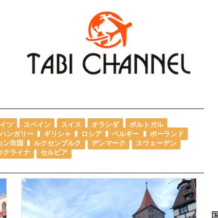
イツ
スペイン
スイス
オランダ
ポルトガル
ハンガリー
ギリシャ
ロシア
ベルギー
ポーランド
カン市国
ルクセンブルク
デンマーク
スウェーデン
ウクライナ
セルビア