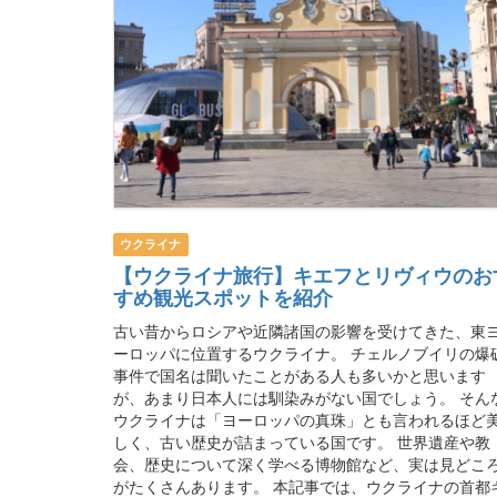
ウクライナ
【ウクライナ旅行】キエフとリヴィウのお
すめ観光スポットを紹介
古い昔からロシアや近隣諸国の影響を受けてきた、東
ーロッパに位置するウクライナ。 チェルノブイリの爆
事件で国名は聞いたことがある人も多いかと思います
が、あまり日本人には馴染みがない国でしょう。 そん
ウクライナは「ヨーロッパの真珠」とも言われるほど
しく、古い歴史が詰まっている国です。 世界遺産や教
会、歴史について深く学べる博物館など、実は見どこ
がたくさんあります。 本記事では、ウクライナの首都