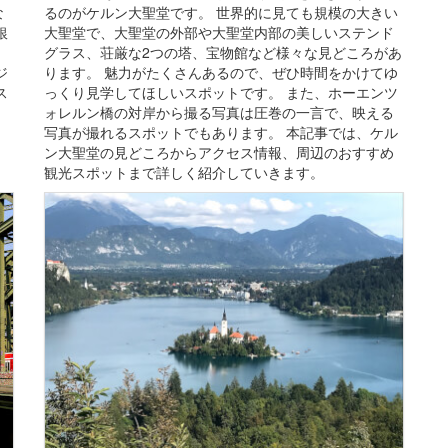
な
るのがケルン大聖堂です。 世界的に見ても規模の大きい
銀
大聖堂で、大聖堂の外部や大聖堂内部の美しいステンド
グラス、荘厳な2つの塔、宝物館など様々な見どころがあ
ジ
ります。 魅力がたくさんあるので、ぜひ時間をかけてゆ
ス
っくり見学してほしいスポットです。 また、ホーエンツ
。
ォレルン橋の対岸から撮る写真は圧巻の一言で、映える
、
写真が撮れるスポットでもあります。 本記事では、ケル
ン大聖堂の見どころからアクセス情報、周辺のおすすめ
観光スポットまで詳しく紹介していきます。