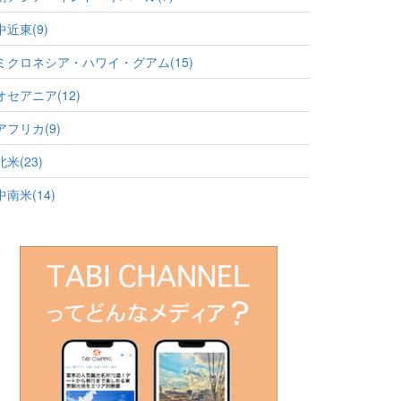
中近東(9)
ミクロネシア・ハワイ・グアム(15)
オセアニア(12)
アフリカ(9)
北米(23)
中南米(14)