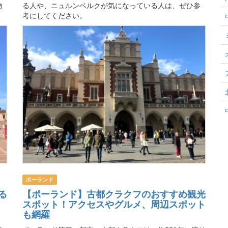
物
る人や、ニュルンベルクが気になっている人は、ぜひ参
考にしてください。
ポーランド
る
【ポーランド】古都クラクフのおすすめ観光
スポット！アクセスやグルメ、周辺スポット
も網羅