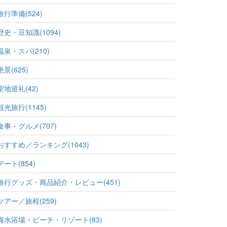
旅行準備(524)
歴史・豆知識(1094)
温泉・スパ(210)
絶景(625)
聖地巡礼(42)
観光旅行(1145)
食事・グルメ(707)
おすすめ／ランキング(1043)
デート(854)
旅行グッズ・商品紹介・レビュー(451)
ツアー／旅程(259)
海水浴場・ビーチ・リゾート(83)