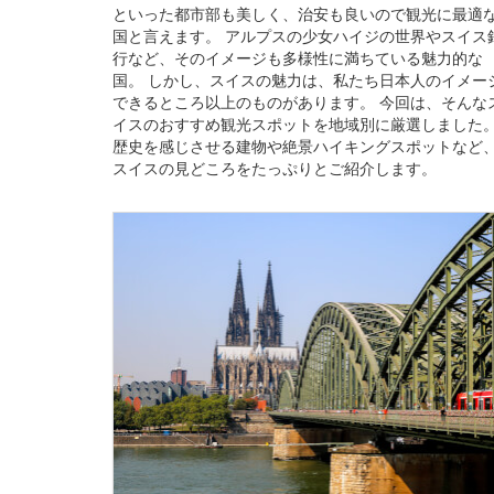
といった都市部も美しく、治安も良いので観光に最適
国と言えます。 アルプスの少女ハイジの世界やスイス
行など、そのイメージも多様性に満ちている魅力的な
国。 しかし、スイスの魅力は、私たち日本人のイメー
できるところ以上のものがあります。 今回は、そんな
イスのおすすめ観光スポットを地域別に厳選しました
歴史を感じさせる建物や絶景ハイキングスポットなど
スイスの見どころをたっぷりとご紹介します。