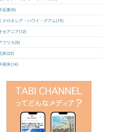
中近東(9)
ミクロネシア・ハワイ・グアム(15)
オセアニア(12)
アフリカ(9)
北米(23)
中南米(14)