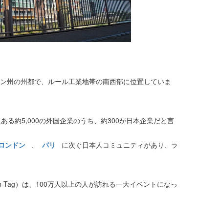
ン州の州都で、ルール工業地帯の南西部に位置していま
る約5,000の外国企業のうち、約300が日本企業だと言
ロンドン
、
パリ
に次ぐ日本人コミュニティがあり、ラ
n-Tag）は、100万人以上の人が訪れる一大イベントになっ