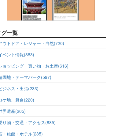
タグ一覧
アウトドア・レジャー・自然(720)
イベント情報(383)
ショッピング・買い物・お土産(616)
遊園地・テーマパーク(597)
ビジネス・出張(233)
ロケ地、舞台(220)
世界遺産(205)
乗り物・交通・アクセス(885)
宿・旅館・ホテル(285)