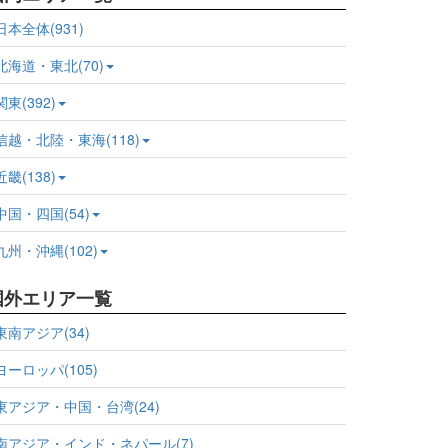
日本全体(931)
北海道・東北(70)
関東(392)
信越・北陸・東海(118)
近畿(138)
中国・四国(54)
九州・沖縄(102)
国外エリア一覧
東南アジア(34)
ヨーロッパ(105)
東アジア・中国・台湾(24)
南アジア・インド・ネパール(7)