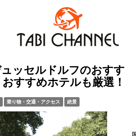
デュッセルドルフのおすす
！おすすめホテルも厳選！
乗り物・交通・アクセス
絶景