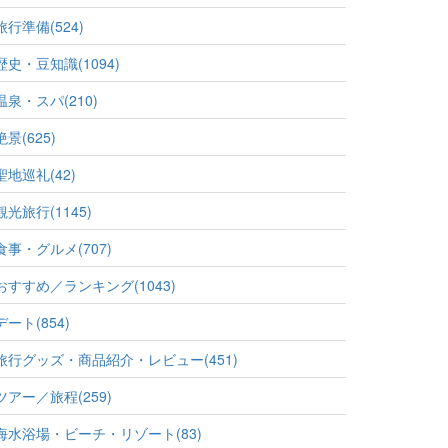
旅行準備(524)
歴史・豆知識(1094)
温泉・スパ(210)
絶景(625)
聖地巡礼(42)
観光旅行(1145)
食事・グルメ(707)
おすすめ／ランキング(1043)
デート(854)
旅行グッズ・商品紹介・レビュー(451)
ツアー／旅程(259)
海水浴場・ビーチ・リゾート(83)