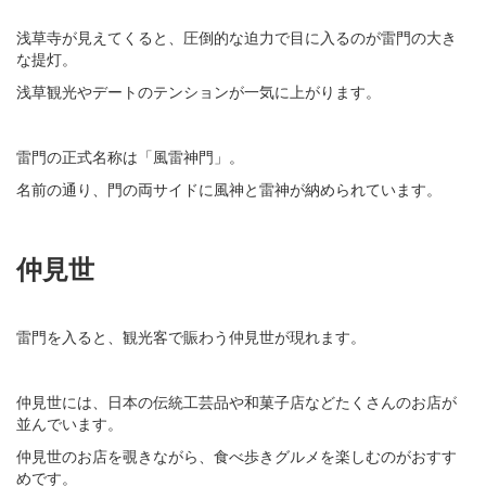
浅草寺が見えてくると、圧倒的な迫力で目に入るのが雷門の大き
な提灯。
浅草観光やデートのテンションが一気に上がります。
雷門の正式名称は「風雷神門」。
名前の通り、門の両サイドに風神と雷神が納められています。
仲見世
雷門を入ると、観光客で賑わう仲見世が現れます。
仲見世には、日本の伝統工芸品や和菓子店などたくさんのお店が
並んでいます。
仲見世のお店を覗きながら、食べ歩きグルメを楽しむのがおすす
めです。