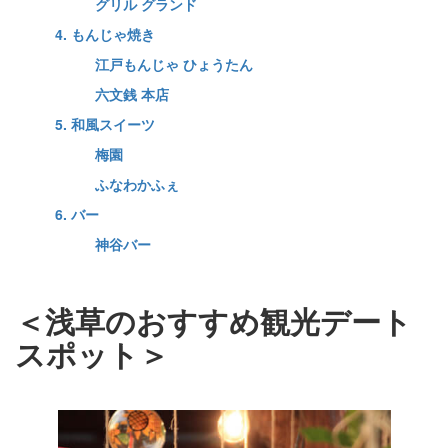
グリル グランド
4. もんじゃ焼き
江戸もんじゃ ひょうたん
六文銭 本店
5. 和風スイーツ
梅園
ふなわかふぇ
6. バー
神谷バー
＜浅草のおすすめ観光デート
スポット＞