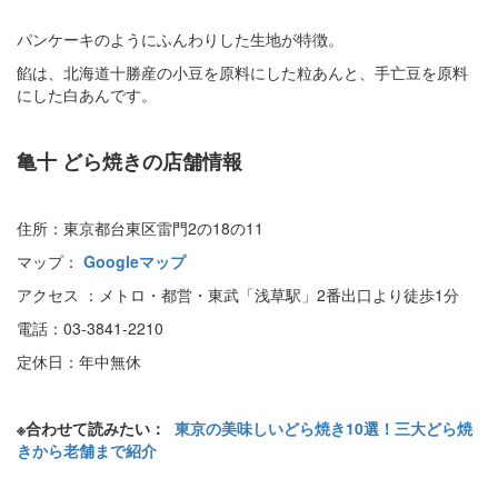
パンケーキのようにふんわりした生地が特徴。
餡は、北海道十勝産の小豆を原料にした粒あんと、手亡豆を原料
にした白あんです。
亀十 どら焼きの店舗情報
住所：東京都台東区雷門2の18の11
マップ：
Googleマップ
アクセス ：メトロ・都営・東武「浅草駅」2番出口より徒歩1分
電話：03-3841-2210
定休日：年中無休
※合わせて読みたい：
東京の美味しいどら焼き10選！三大どら焼
きから老舗まで紹介