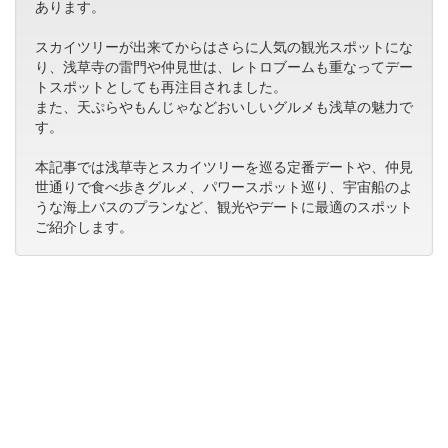
あります。
スカイツリーが出来てからはさらに人気の観光スポットにな
り、浅草寺の雷門や仲見世は、レトロブームも重なってデー
トスポットとしても再注目されました。
また、天ぷらやもんじゃなどおいしいグルメも浅草の魅力で
す。
本記事では浅草寺とスカイツリーを巡る定番デートや、仲見
世通りで食べ歩きグルメ、パワースポット巡り、宇宙船のよ
うな海上バスのプランなど、観光やデートに最適のスポット
ご紹介します。