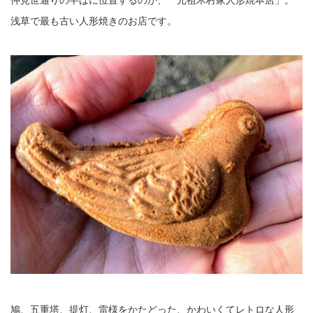
浅草で最も古い人形焼きのお店です。
鳩、五重塔、提灯、雷様をかたどった、かわいくてレトロな人形