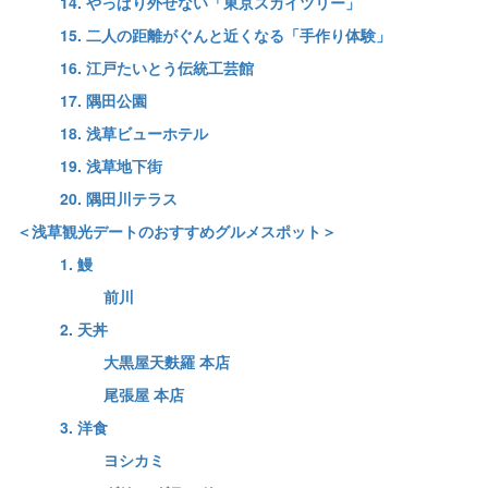
14. やっぱり外せない「東京スカイツリー」
15. 二人の距離がぐんと近くなる「手作り体験」
16. 江戸たいとう伝統工芸館
17. 隅田公園
18. 浅草ビューホテル
19. 浅草地下街
20. 隅田川テラス
＜浅草観光デートのおすすめグルメスポット＞
1. 鰻
前川
2. 天丼
大黒屋天麩羅 本店
尾張屋 本店
3. 洋食
ヨシカミ