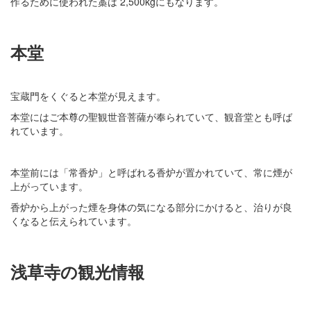
作るために使われた藁は 2,500kgにもなります。
本堂
宝蔵門をくぐると本堂が見えます。
本堂にはご本尊の聖観世音菩薩が奉られていて、観音堂とも呼ば
れています。
本堂前には「常香炉」と呼ばれる香炉が置かれていて、常に煙が
上がっています。
香炉から上がった煙を身体の気になる部分にかけると、治りが良
くなると伝えられています。
浅草寺の観光情報