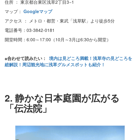
住所 ： 東京都台東区浅草2丁目3−1
マップ：
Googleマップ
アクセス ： メトロ・都営・東武「浅草駅」より徒歩5分
電話番号：03-3842-0181
開堂時間：6:00～17:00（10月～3月は6:30から開堂）
※合わせて読みたい：
境内は見どころ満載！浅草寺の見どころを
総解説！周辺観光地に浅草グルメスポットも紹介！
2. 静かな日本庭園が広がる
「伝法院」