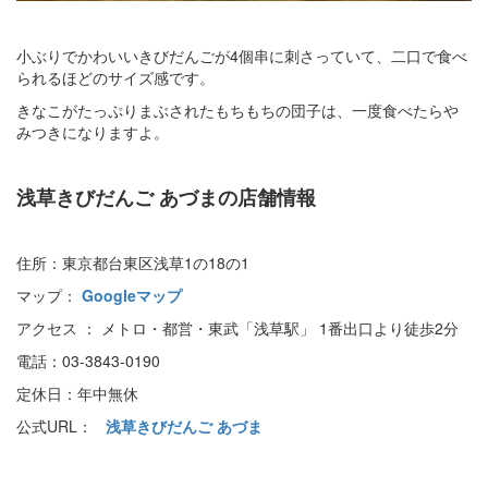
小ぶりでかわいいきびだんごが4個串に刺さっていて、二口で食べ
られるほどのサイズ感です。
きなこがたっぷりまぶされたもちもちの団子は、一度食べたらや
みつきになりますよ。
浅草きびだんご あづまの店舗情報
住所：東京都台東区浅草1の18の1
マップ：
Googleマップ
アクセス ： メトロ・都営・東武「浅草駅」 1番出口より徒歩2分
電話：03-3843-0190
定休日：年中無休
公式URL：
浅草きびだんご あづま