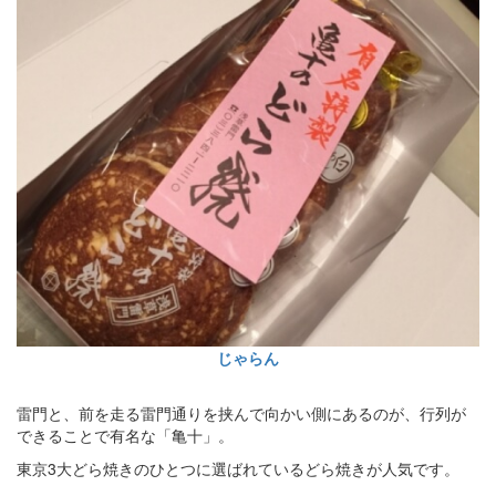
じゃらん
雷門と、前を走る雷門通りを挟んで向かい側にあるのが、行列が
できることで有名な「亀十」。
東京3大どら焼きのひとつに選ばれているどら焼きが人気です。