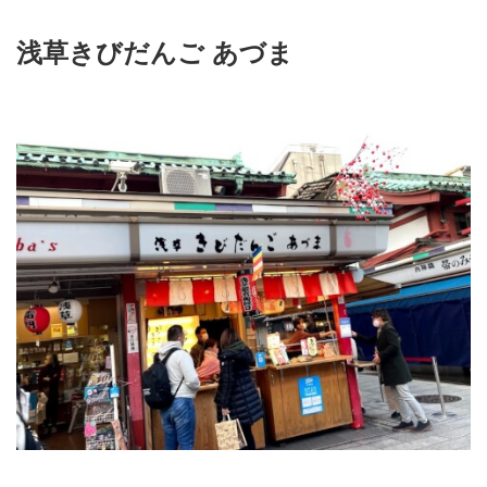
浅草きびだんご あづま