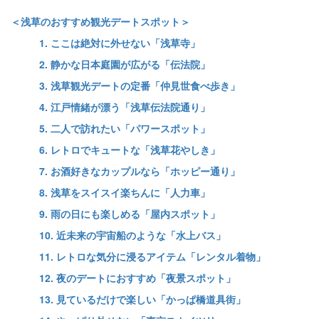
＜浅草のおすすめ観光デートスポット＞
1. ここは絶対に外せない「浅草寺」
2. 静かな日本庭園が広がる「伝法院」
3. 浅草観光デートの定番「仲見世食べ歩き」
4. 江戸情緒が漂う「浅草伝法院通り」
5. 二人で訪れたい「パワースポット」
6. レトロでキュートな「浅草花やしき」
7. お酒好きなカップルなら「ホッピー通り」
8. 浅草をスイスイ楽ちんに「人力車」
9. 雨の日にも楽しめる「屋内スポット」
10. 近未来の宇宙船のような「水上バス」
11. レトロな気分に浸るアイテム「レンタル着物」
12. 夜のデートにおすすめ「夜景スポット」
13. 見ているだけで楽しい「かっぱ橋道具街」