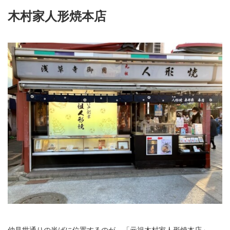
木村家人形焼本店
仲見世通りの半ばに位置するのが、「元祖木村家人形焼本店」。