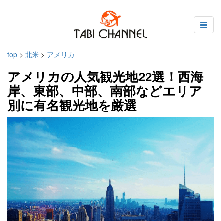
top
>
北米
>
アメリカ
アメリカの人気観光地22選！西海
岸、東部、中部、南部などエリア
別に有名観光地を厳選