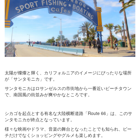
太陽が燦燦と輝く、カリフォルニアのイメージにぴったりな場所
が「サンタモニカ」です。
サンタモニカはロサンゼルスの市街地から一番近いビーチタウン
で、南国風の街並みが爽やかなところです。
シカゴを起点とする有名な大陸横断道路「Route 66」は、このサ
ンタモニカが終点となっています。
様々な映画やドラマ、音楽の舞台となったことでも知られ、ビー
チだけでなくショッピングやグルメも楽しめます。