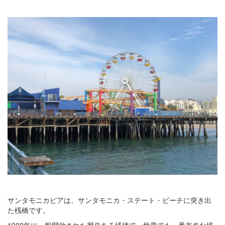
サンタモニカピアは、サンタモニカ・ステート・ビーチに突き出
た桟橋です。
1909年に一般開放された歴史ある桟橋で、世界でも一番有名な桟