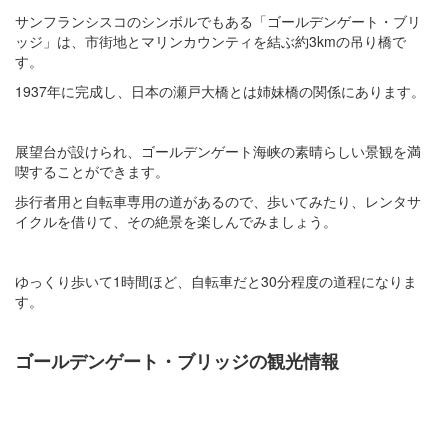
サンフランシスコのシンボルでもある「ゴールデンゲート・ブリ
ッジ」は、市街地とマリンカウンティを結ぶ約3kmの吊り橋で
す。
1937年に完成し、日本の瀬戸大橋とは姉妹橋の関係にあります。
展望台が設けられ、ゴールデンゲート海峡の素晴らしい景観を満
喫することができます。
歩行者用と自転車専用の道があるので、歩いてみたり、レンタサ
イクルを借りて、その絶景を楽しんでみましょう。
ゆっくり歩いて1時間ほど、自転車だと30分程度の道程になりま
す。
ゴールデンゲート・ブリッジの観光情報