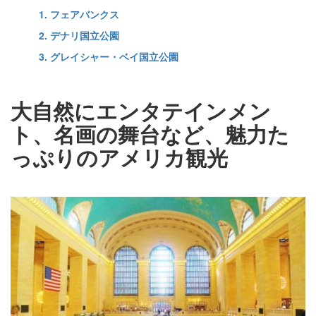
1. フェアバンクス
2. デナリ国立公園
3. グレイシャー・ベイ国立公園
大自然にエンタテインメン
ト、名画の舞台など、魅力た
っぷりのアメリカ観光