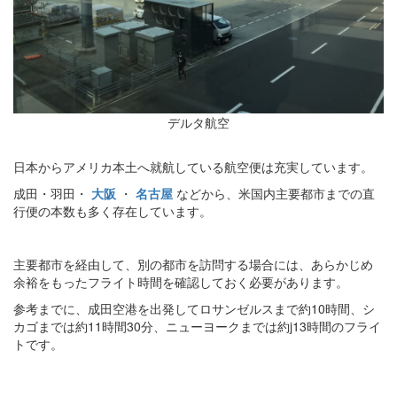
デルタ航空
日本からアメリカ本土へ就航している航空便は充実しています。
成田・羽田・
大阪
・
名古屋
などから、米国内主要都市までの直
行便の本数も多く存在しています。
主要都市を経由して、別の都市を訪問する場合には、あらかじめ
余裕をもったフライト時間を確認しておく必要があります。
参考までに、成田空港を出発してロサンゼルスまで約10時間、シ
カゴまでは約11時間30分、ニューヨークまでは約j13時間のフライ
トです。