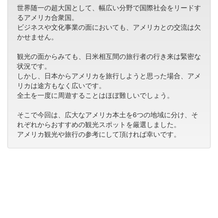
世界随一の超大国として、幅広い分野で国際社会をリードす
るアメリカ合衆国。
ビジネスや文化事業の面においても、アメリカとの交流は欠
かせません。
観光の面からみても、日米相互間の旅行者の行き来は緊密な
状況です。
しかし、日本からアメリカを旅行しようと思った場合、アメ
リカは途方もなく広いです。
全土を一度に周遊することはほぼ難しいでしょう。
そこで今回は、広大なアメリカ本土を6つの地域に分け、そ
れぞれからおすすめの観光スポットを厳選しました。
アメリカ観光や旅行の参考にして頂ければ幸いです。