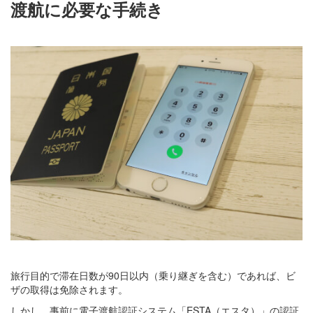
渡航に必要な手続き
旅行目的で滞在日数が90日以内（乗り継ぎを含む）であれば、ビ
ザの取得は免除されます。
しかし、事前に電子渡航認証システム「ESTA（エスタ）」の認証