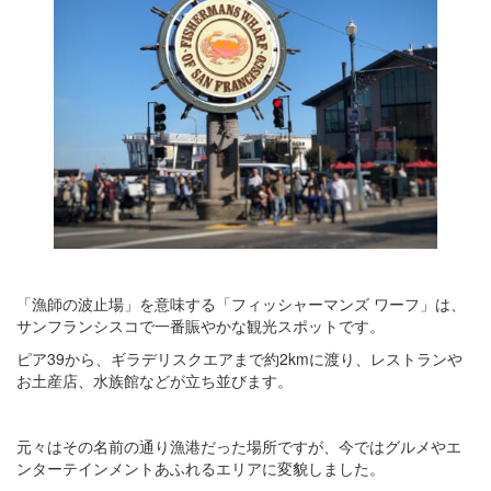
「漁師の波止場」を意味する「フィッシャーマンズ ワーフ」は、
サンフランシスコで一番賑やかな観光スポットです。
ピア39から、ギラデリスクエアまで約2kmに渡り、レストランや
お土産店、水族館などが立ち並びます。
元々はその名前の通り漁港だった場所ですが、今ではグルメやエ
ンターテインメントあふれるエリアに変貌しました。